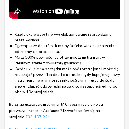
Każde ukulele zostało wyselekcjonowane i sprawdzone
przez Adriana.
Egzemplarze do których mamy jakiekolwiek zastrzeżenia
odsyłamy do producenta.
Masz 100% pewności, że otrzymujesz instrument w
idealnym stanie z dwuletnią gwarancją.
Każde ukulele na początku może być rozstrojone i może się
rozstrajać przez kilka dni. To normalne, gdy kupuje się nowy
instrument nie grany przez nikogo.Struny muszą dojść do
siebie i złapać odpowiedni naciąg, co następuje średnio po
około 10x strojeniach.
Boisz się uszkodzić instrument? Chcesz nastroić go za
pierwszym razem z Adrianem? Dzwoń i umów się na
strojenie
733-407-924