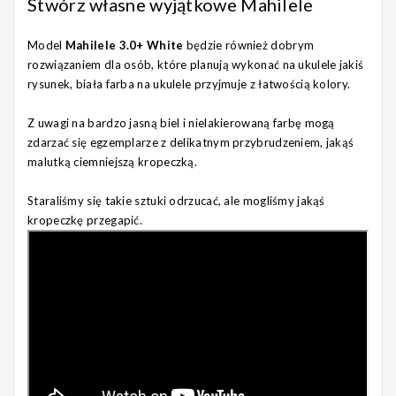
Stwórz własne wyjątkowe Mahilele
Model
Mahilele 3.0+ White
będzie również dobrym
rozwiązaniem dla osób, które planują wykonać na ukulele jakiś
rysunek, biała farba na ukulele przyjmuje z łatwością kolory.
Z uwagi na bardzo jasną biel i nielakierowaną farbę mogą
zdarzać się egzemplarze z delikatnym przybrudzeniem, jakąś
malutką ciemniejszą kropeczką.
Staraliśmy się takie sztuki odrzucać, ale mogliśmy jakąś
kropeczkę przegapić.