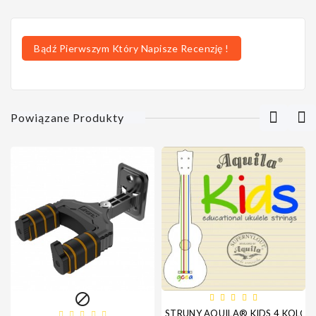
Bądź Pierwszym Który Napisze Recenzję !
Powiązane Produkty

STRUNY AQUILA® KIDS 4 KOLOR