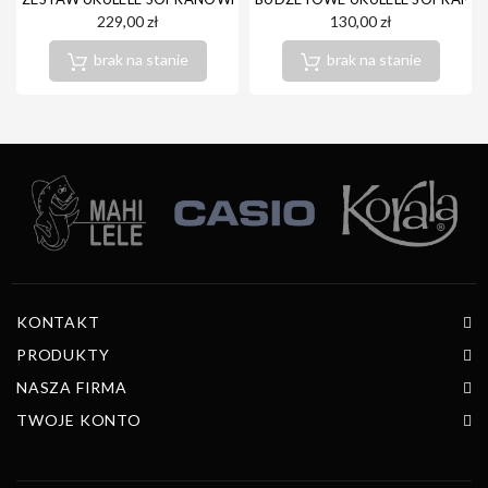
229,00 zł
130,00 zł
brak na stanie
brak na stanie
KONTAKT
PRODUKTY
NASZA FIRMA
TWOJE KONTO