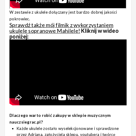
W zestawie z ukulele dołączany jest bardzo dobrej jakości
pokrowiec.
Sprawdź także mój filmik z wykorzystaniem
ukulele sopranowe Mahilele!
Kliknij w wideo
poniżej:
Dlaczego warto robić zakupy w sklepie muzycznym
nauczsiegrac.pl?
Każde ukulele zostało wyselekcjonowane i sprawdzone
przez Adriana, założyciela sklepu, youtubera i twórcę