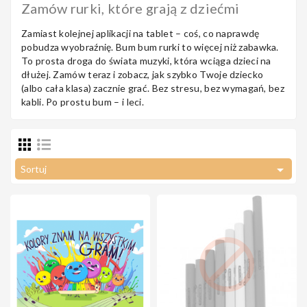
Zamów rurki, które grają z dziećmi
Zamiast kolejnej aplikacji na tablet – coś, co naprawdę
pobudza wyobraźnię. Bum bum rurki to więcej niż zabawka.
To prosta droga do świata muzyki, która wciąga dzieci na
dłużej. Zamów teraz i zobacz, jak szybko Twoje dziecko
(albo cała klasa) zacznie grać. Bez stresu, bez wymagań, bez
kabli. Po prostu bum – i leci.

Sortuj
