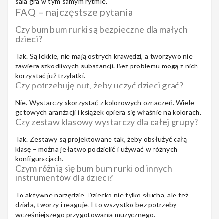
sala gra w tym samym rytmie.
FAQ – najczęstsze pytania
Czy bum bum rurki są bezpieczne dla małych
dzieci?
Tak. Są lekkie, nie mają ostrych krawędzi, a tworzywo nie
zawiera szkodliwych substancji. Bez problemu mogą z nich
korzystać już trzylatki.
Czy potrzebuję nut, żeby uczyć dzieci grać?
Nie. Wystarczy skorzystać z kolorowych oznaczeń. Wiele
gotowych aranżacji i książek opiera się właśnie na kolorach.
Czy zestaw klasowy wystarczy dla całej grupy?
Tak. Zestawy są projektowane tak, żeby obsłużyć całą
klasę – można je łatwo podzielić i używać w różnych
konfiguracjach.
Czym różnią się bum bum rurki od innych
instrumentów dla dzieci?
To aktywne narzędzie. Dziecko nie tylko słucha, ale też
działa, tworzy i reaguje. I to wszystko bez potrzeby
wcześniejszego przygotowania muzycznego.