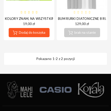
KOLORY ZNAM, NA WSZYSTKIM GRAM! KSIĄŻKA RAINBOW NOTES
BUM RURKI DIATONICZNE 8 RUR
19,00 zł
129,00 zł
Dodaj do koszyka
brak na stanie
Pokazano 1-2 z 2 pozycji