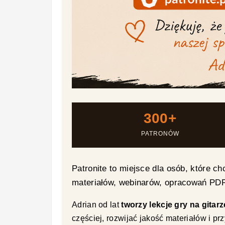
300+
PATRONÓW
Patronite to miejsce dla osób, które ch
materiałów, webinarów, opracowań PDF 
Adrian od lat
tworzy lekcje gry na gitarz
częściej, rozwijać jakość materiałów i pr