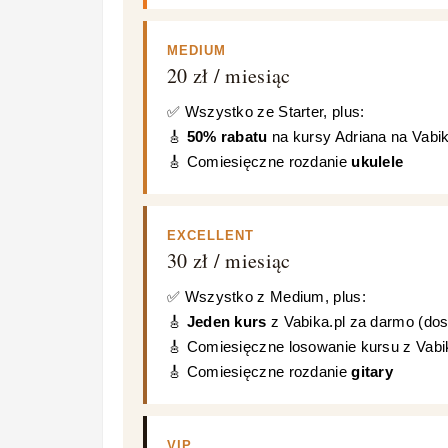
MEDIUM
20 zł / miesiąc
✅ Wszystko ze Starter, plus:
🎸
50% rabatu
na kursy Adriana na Vabik
🎸 Comiesięczne rozdanie
ukulele
EXCELLENT
30 zł / miesiąc
✅ Wszystko z Medium, plus:
🎸
Jeden kurs
z Vabika.pl za darmo (dos
🎸 Comiesięczne losowanie kursu z Vabi
🎸 Comiesięczne rozdanie
gitary
VIP