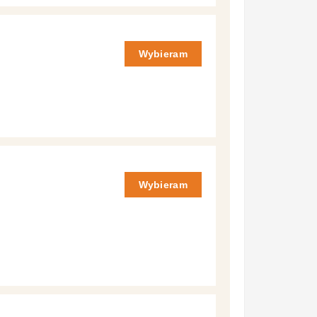
Wybieram
Wybieram