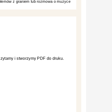
oblemów z graniem lub rozmowa o muzyce
zczytamy i stworzymy PDF do druku.