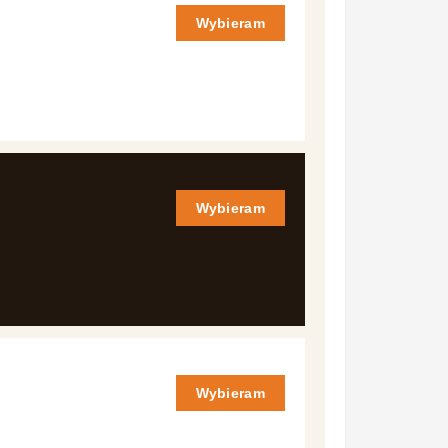
Wybieram
Wybieram
Wybieram