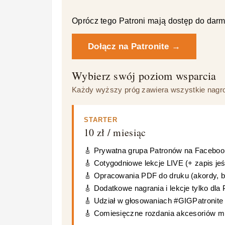
Oprócz tego Patroni mają dostęp do darm
Dołącz na Patronite →
Wybierz swój poziom wsparcia
Każdy wyższy próg zawiera wszystkie nagro
STARTER
10 zł / miesiąc
🎸 Prywatna grupa Patronów na Facebo
🎸 Cotygodniowe lekcje LIVE (+ zapis je
🎸 Opracowania PDF do druku (akordy, bic
🎸 Dodatkowe nagrania i lekcje tylko dla
🎸 Udział w głosowaniach #GIGPatronite
🎸 Comiesięczne rozdania akcesoriów 