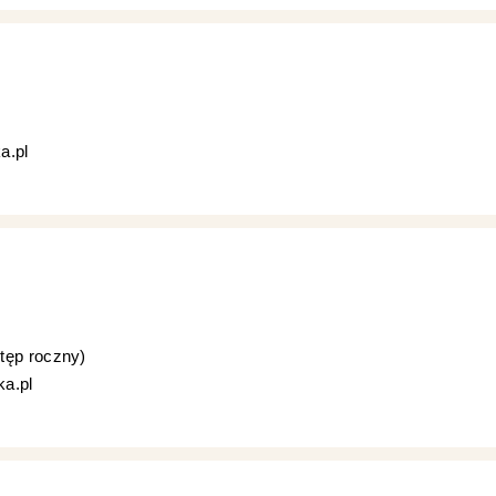
a.pl
tęp roczny)
ka.pl