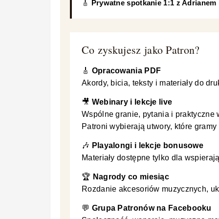
🎸
Prywatne spotkanie 1:1 z Adrianem
Co zyskujesz jako Patron?
🎸
Opracowania PDF
Akordy, bicia, teksty i materiały do d
🎥
Webinary i lekcje live
Wspólne granie, pytania i praktyczne
Patroni wybierają utwory, które gramy
🎶
Playalongi i lekcje bonusowe
Materiały dostępne tylko dla wspieraj
🏆
Nagrody co miesiąc
Rozdanie akcesoriów muzycznych, ukul
💬
Grupa Patronów na Facebooku