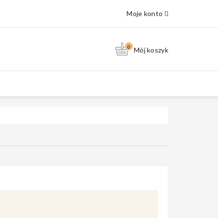
Moje konto
0
Mój koszyk