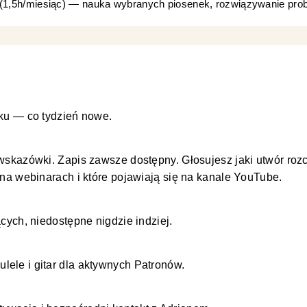
(1,5h/miesiąc) — nauka wybranych piosenek, rozwiązywanie pr
ruku — co tydzień nowe.
 wskazówki. Zapis zawsze dostępny. Głosujesz jaki utwór ro
 na webinarach i które pojawiają się na kanale YouTube.
ących, niedostępne nigdzie indziej.
ele i gitar dla aktywnych Patronów.