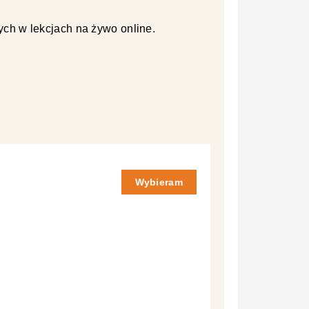
ych w lekcjach na żywo online.
Wybieram