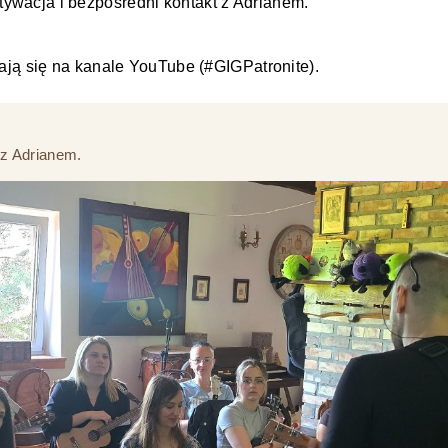
ywacja i bezpośredni kontakt z Adrianem.
iają się na kanale YouTube (#GIGPatronite).
 z Adrianem.