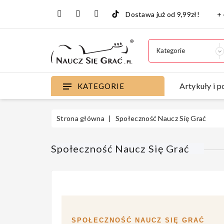
Dostawa już od 9,99zł!
+
Artykuły i p
KATEGORIE
Strona główna
Społeczność Naucz Się Grać
Społeczność Naucz Się Grać
SPOŁECZNOŚĆ NAUCZ SIĘ GRAĆ