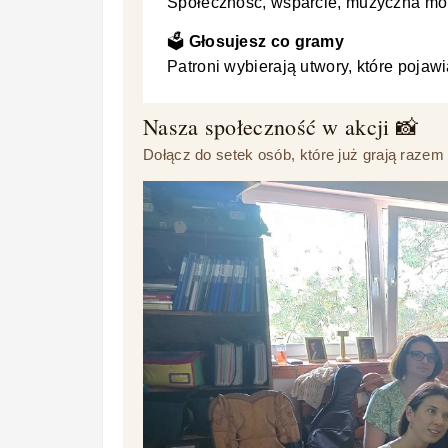
Społeczność, wsparcie, muzyczna mot
🗳️
Głosujesz co gramy
Patroni wybierają utwory, które pojaw
Nasza społeczność w akcji 📸
Dołącz do setek osób, które już grają razem