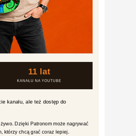
11 lat
KANAŁU NA YOUTUBE
cie kanału, ale też dostęp do
na żywo. Dzięki Patronom może nagrywać
 którzy chcą grać coraz lepiej.