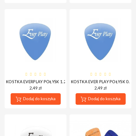
Nagłośnienie
Akcesoria
Kursy/Szkolenia
KOSTKA EVERPLAY POŁYSK 1.2MM
KOSTKA EVER PLAY POŁYSK 0.9
2,49 zł
2,49 zł
Dodaj do koszyka
Dodaj do koszyka
Prezenty
Rainbow