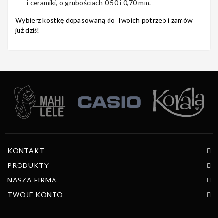
i ceramiki, o grubościach 0,50 i 0,70 mm.
Wybierz kostkę dopasowaną do Twoich potrzeb i zamów
już dziś!
KONTAKT
PRODUKTY
NASZA FIRMA
TWOJE KONTO