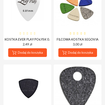
Notes
MAHILELE
KOSTKA EVER PLAY POŁYSK 0.81MM
FILCOWA KOSTKA SEGOVIA
2,49 zł
3,00 zł
Ortega
Dodaj do koszyka
Dodaj do koszyka
Usługi