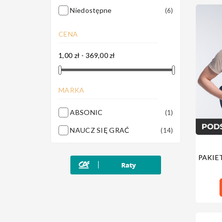
Niedostępne
(6)
CENA
1,00 zł - 369,00 zł
MARKA
ABSONIC
(1)
NAUCZ SIĘ GRAĆ
(14)
PAKIE