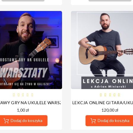
AWY GRY NA UKULELE WARSZTATY Z ADRIAN MINIARSKI
LEKCJA ONLINE GITARA/UKU
1,00 zł
120,00 zł
Dodaj do koszyka
Dodaj do koszyka