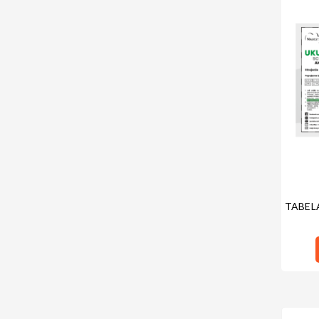
TABEL