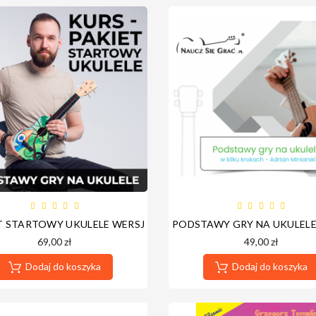
T STARTOWY UKULELE WERSJA CYFROWA - NOWA PLATFORMA 
PODSTAWY GRY NA UKULELE
69,00 zł
49,00 zł
Dodaj do koszyka
Dodaj do koszyka