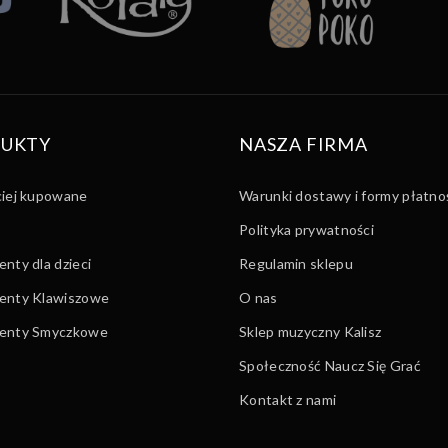
UKTY
NASZA FIRMA
ciej kupowane
Warunki dostawy i formy płatno
Polityka prywatności
nty dla dzieci
Regulamin sklepu
enty Klawiszowe
O nas
menty Smyczkowe
Sklep muzyczny Kalisz
Społeczność Naucz Się Grać
Kontakt z nami