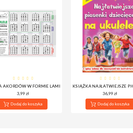
A AKORDÓW W FORMIE LAMINATU
KSIĄŻKA NAJŁATWIEJSZE PI
3,99 zł
36,99 zł
Dodaj do koszyka
Dodaj do koszyka