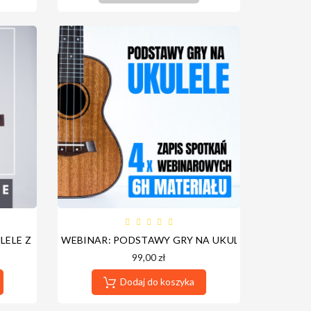
LELE Z ADRIAN MINIARSKI
WEBINAR: PODSTAWY GRY NA UKULELE
99,00 zł
Dodaj do koszyka