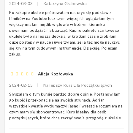
2024-03-03
|
Katarzyna Grabowska
Po zakupie ukulele próbowałam nauczyć się podstaw z
filmików na Youtube lecz czym więcej ich oglądałam tym
większy miałam mętlik w głowie w którym kierunku
powinnam podążać i jak zacząć. Kupno pakietu startowego
ukulele było najlepszą decyzją, w krótkim czasie zrobiłam
duże postępy w nauce i uwierzyłam, że ja też mogę nauczyć
się gry na tym cudownym instrumencie. Dziękuję. Polecam
zakup.
Alicja Kozłowska
2024-02-15
|
Najlepszy Kurs Dla Początkujących
Słyszałam o tym kursie bardzo dobre opinie. Postanowiłam
go kupić i przekonać się na swoich strunach. Adrian
wszystkie kwestie wytłumaczył jasno i wreszcie rozumiem na
czym mam się skoncentrować. Kurs idealny dla osób
początkujących, które chcą zacząć swoja przygodę z ukulele.