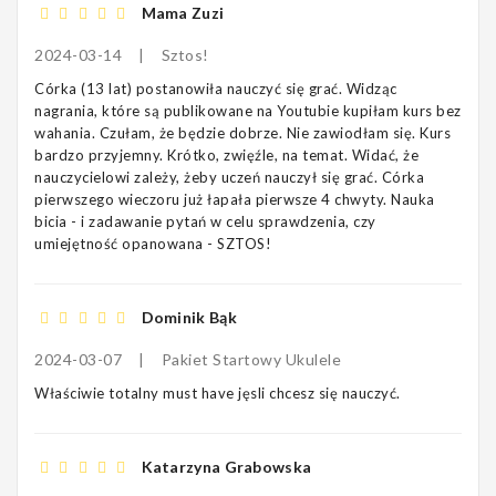
Mama Zuzi
2024-03-14
|
Sztos!
Córka (13 lat) postanowiła nauczyć się grać. Widząc
nagrania, które są publikowane na Youtubie kupiłam kurs bez
wahania. Czułam, że będzie dobrze. Nie zawiodłam się. Kurs
bardzo przyjemny. Krótko, zwięźle, na temat. Widać, że
nauczycielowi zależy, żeby uczeń nauczył się grać. Córka
pierwszego wieczoru już łapała pierwsze 4 chwyty. Nauka
bicia - i zadawanie pytań w celu sprawdzenia, czy
umiejętność opanowana - SZTOS!
Dominik Bąk
2024-03-07
|
Pakiet Startowy Ukulele
Właściwie totalny must have jęsli chcesz się nauczyć.
Katarzyna Grabowska