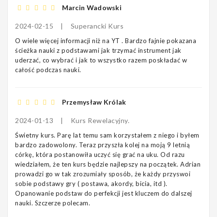
Marcin Wadowski
2024-02-15
|
Superancki Kurs
O wiele więcej informacji niż na YT . Bardzo fajnie pokazana
ścieżka nauki z podstawami jak trzymać instrument jak
uderzać, co wybrać i jak to wszystko razem poskładać w
całość podczas nauki.
Przemysław Królak
2024-01-13
|
Kurs Rewelacyjny.
Świetny kurs. Parę lat temu sam korzystałem z niego i byłem
bardzo zadowolony. Teraz przyszła kolej na moją 9 letnią
córkę, która postanowiła uczyć się grać na uku. Od razu
wiedziałem, że ten kurs będzie najlepszy na początek. Adrian
prowadzi go w tak zrozumiały sposób, że każdy przyswoi
sobie podstawy gry ( postawa, akordy, bicia, itd ).
Opanowanie podstaw do perfekcji jest kluczem do dalszej
nauki. Szczerze polecam.