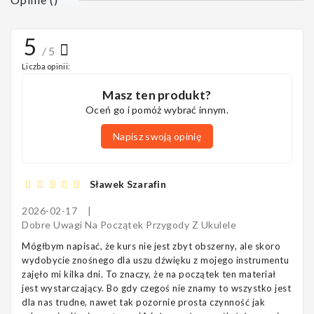
5
/ 5
Liczba opinii:
Masz ten produkt?
Oceń go i pomóż wybrać innym.
Napisz swoją opinię
Sławek Szarafin
2026-02-17
|
Dobre Uwagi Na Początek Przygody Z Ukulele
Mógłbym napisać, że kurs nie jest zbyt obszerny, ale skoro
wydobycie znośnego dla uszu dźwięku z mojego instrumentu
zajęło mi kilka dni. To znaczy, że na początek ten materiał
jest wystarczający. Bo gdy czegoś nie znamy to wszystko jest
dla nas trudne, nawet tak pozornie prosta czynność jak