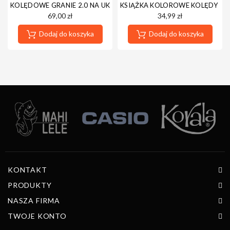
KOLĘDOWE GRANIE 2.0 NA UKULELE WERSJA CYFROWA - NOWA 
KSIĄŻKA KOLOROWE KOLĘDY - P
69,00 zł
34,99 zł
Dodaj do koszyka
Dodaj do koszyka
KONTAKT
PRODUKTY
NASZA FIRMA
TWOJE KONTO