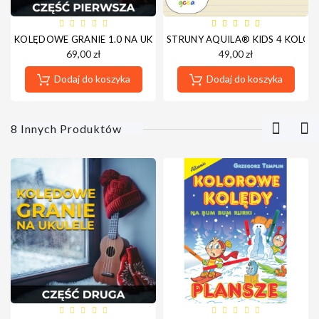
KOLĘDOWE GRANIE 1.0 NA UKULELE - VOD - NOWA PLATFORMA -
STRUNY AQUILA® KIDS 4 KOLOR
69,00 zł
49,00 zł
Dodaj do koszyka
Dodaj do koszyka
8 Innych Produktów