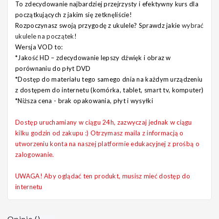
To zdecydowanie najbardziej przejrzysty i efektywny kurs dla
początkujących z jakim się zetknęliście!
Rozpoczynasz swoją przygodę z ukulele? Sprawdz jakie
wybrać
ukulele na początek
!
Wersja VOD to:
*Jakość HD – zdecydowanie lepszy dźwięk i obraz w
porównaniu do płyt DVD
*Dostęp do materiału tego samego dnia na każdym urządzeniu
z dostępem do internetu (komórka, tablet, smart tv, komputer)
*Niższa cena - brak opakowania, płyt i wysyłki
Dostęp uruchamiany w ciągu 24h, zazwyczaj jednak w ciągu
kilku godzin od zakupu :) Otrzymasz maila z informacją o
utworzeniu konta na naszej platformie edukacyjnej z prośbą o
zalogowanie.
UWAGA!
Aby oglądać ten produkt, musisz mieć dostęp do
internetu
Opinie
(
)