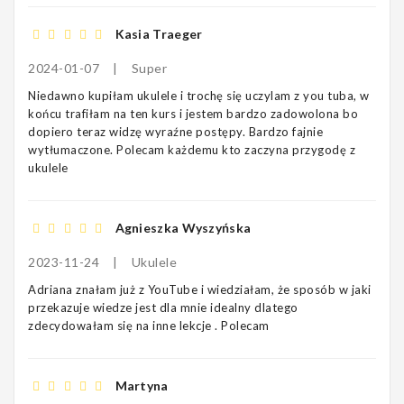
Kasia Traeger
2024-01-07
|
Super
Niedawno kupiłam ukulele i trochę się uczylam z you tuba, w
końcu trafiłam na ten kurs i jestem bardzo zadowolona bo
dopiero teraz widzę wyraźne postępy. Bardzo fajnie
wytłumaczone. Polecam każdemu kto zaczyna przygodę z
ukulele
Agnieszka Wyszyńska
2023-11-24
|
Ukulele
Adriana znałam już z YouTube i wiedziałam, że sposób w jaki
przekazuje wiedze jest dla mnie idealny dlatego
zdecydowałam się na inne lekcje . Polecam
Martyna