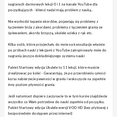
nagranych darmowych lekcji 0 i 1 na kanale YouTube dla
początkujących - klienci nadal mają problem z nauką..
Nie wychodzi łapanie akordów, pojawiają się problemy z
łączeniem bicia z akordami, problemy z łączeniem grania ze
śpiewaniem, akordy brzęczą, ukulele ucieka z rąk etc.
Kilka osób, które przyjechały do mnie na konsultacje właśnie
po próbach nauki z lekcjami z YouTube zainspirowały mnie do
nagrania jeszcze dokładniejszego systemu nauki
Pakiet Startowy edycja Ukulele to 11 lekcji, które musicie
zrealizować po kolei - Gwarantuję, że po przerobieniu całości
kursu nabierzecie pewności w graniu i wskoczycie na zupełnie
inny poziom płynności grania.
Jeśli natomiast dopiero zaczynacie to w tym kursie znajdziecie
wszystko co Wam potrzebne do nauki zupełnie od początku.
Pakiet Startowy edycja Ukulele wersji VOD HD (bez płytowej z
bezpośrednim dostępem przez internet)