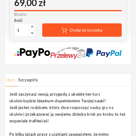
69,00 zł
Notes
Brutto
ilość
Dodaj do koszyka
MAHILELE
Ortega
Opis
Szczegóły
Jeśli zaczynasz swoją przygodę z ukulele ten
kurs
Usługi
ukulele
będzie idealnym dopełnieniem Twojej nauki!
Jeśli jesteś rodzicem, który chce rozpocząć
naukę gry na
ukulele
i przekazywać ją swojemu dziecku krok po kroku to też
wspaniale trafiłeś/aś!
Po kilku latach pracy z uczniami zauważyłem, że mimo