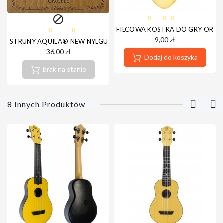

FILCOWA KOSTKA DO GRY ORTE
9,00 zł
STRUNY AQUILA® NEW NYLGUT (UKULELE SOPRANOWE)
36,00 zł
Dodaj do koszyka
brak na stanie
8 Innych Produktów