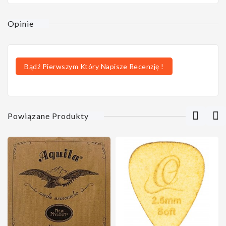
Opinie
Bądź Pierwszym Który Napisze Recenzję !
Powiązane Produkty