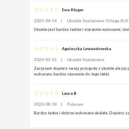
Ewa Kluger
2025-04-14
|
Ukulele Sopranowe Ortega RU
Ukulele jest bardzo ładnie i starannie wykonane. U
Agnieszka Lewandowska
2024-03-31
|
Ukulele Sopranowe
Zaczynam dopiero swoją przygodę z ukulele ale już p
wykonany bardzo starannie do tego lekki.
Laura B
2023-08-18
|
Polecam
Bardzo ładne i dobrze wykonane ukulele. Dopiero z