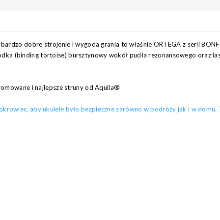
, bardzo dobre strojenie i wygoda grania to właśnie ORTEGA z serii BONF
ka (binding tortoise) bursztynowy wokół pudła rezonansowego oraz la
hromowane i najlepsze struny od Aquila®
rowiec, aby ukulele było bezpieczne zarówno w podróży jak i w domu. To 