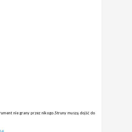
strument nie grany przez nikogo.Struny muszą dojść do
24