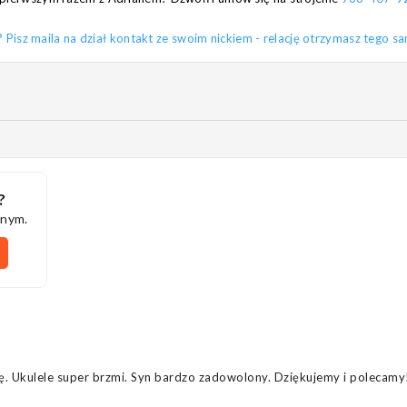
sz maila na dział kontakt ze swoim nickiem - relację otrzymasz tego s
?
nnym.
kę. Ukulele super brzmi. Syn bardzo zadowolony. Dziękujemy i polecamy