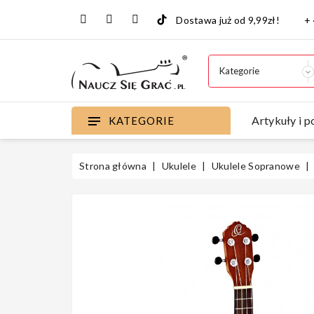
Dostawa już od 9,99zł!
+
Artykuły i p
KATEGORIE
Strona główna
Ukulele
Ukulele Sopranowe