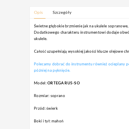
Opis
Szczegóły
Świetne głębokie brzmienie jak na ukulele sopranowe
Dodatkowego charakteru instrumentowi dodaje obwód
ukulele.
Całość uzupełniają wysokiej jakości klucze olejowe c
Polecamy dobrać do instrumentu również ocieplany pok
później na pęknięcie.
Model:
ORTEGA RU5-SO
Rozmiar: soprano
Przód: świerk
Boki i tył: mahoń