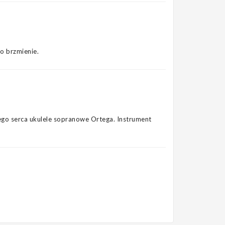
o brzmienie.
łego serca ukulele sopranowe Ortega. Instrument