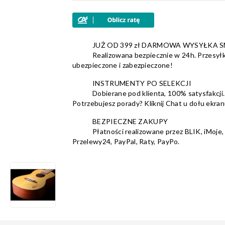
3
0
2
0
1
0
JUŻ OD 399 zł DARMOWA WYSYŁKA 
Realizowana bezpiecznie w 24h. Przesyłk
ubezpieczone i zabezpieczone!
INSTRUMENTY PO SELEKCJI
Dobierane pod klienta, 100% satysfakcji.
Potrzebujesz porady? Kliknij Chat u dołu ekran
BEZPIECZNE ZAKUPY
Płatności realizowane przez BLIK, iMoje,
Przelewy24, PayPal, Raty, PayPo.