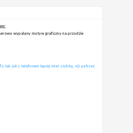
IRE.
serowo wypalany motyw graficzny na przodzie
tak jak z telefonem lepiej mieć szybkę, niż patrzeć