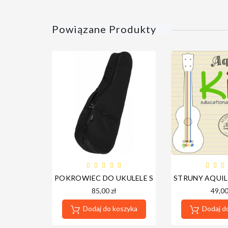
Powiązane Produkty
POKROWIEC DO UKULELE SOPRANOWEGO NSG
STRUNY AQUIL
85,00 zł
49,00
Dodaj do koszyka
Dodaj d