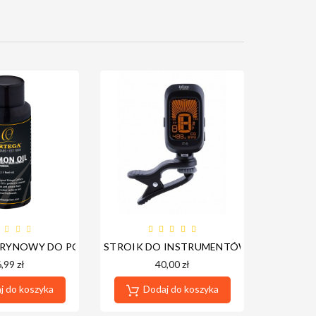
LE
TRYNOWY DO PODSTRUNNICY - ORTEGA OLEM
STROIK DO INSTRUMENTÓW BOSTON IT-
,99 zł
40,00 zł
 do koszyka
Dodaj do koszyka