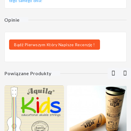
tego samego dnia!
Opinie
Bądź Pierwszym Który Napisze Recenzję !
Powiązane Produkty