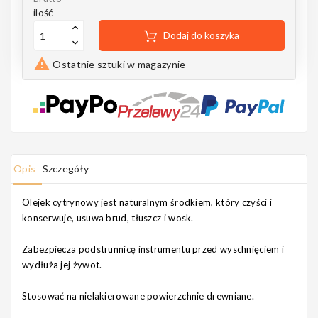
Notes
ilość
Dodaj do koszyka

Ostatnie sztuki w magazynie
MAHILELE
Ortega
Opis
Szczegóły
Olejek cytrynowy jest naturalnym środkiem, który czyści i
konserwuje, usuwa brud, tłuszcz i wosk.
Usługi
Zabezpiecza podstrunnicę instrumentu przed wyschnięciem i
wydłuża jej żywot.
Stosować na nielakierowane powierzchnie drewniane.