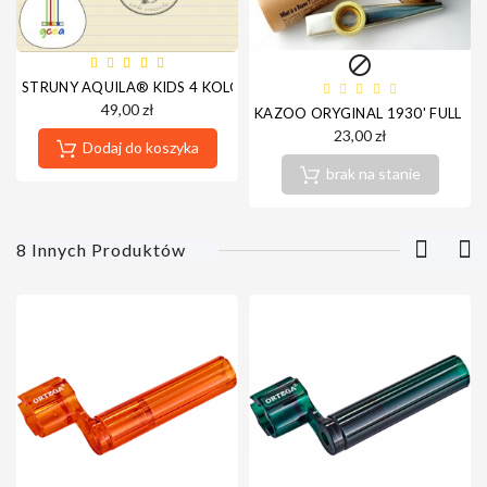

STRUNY AQUILA® KIDS 4 KOLORY DO UKULELE
49,00 zł
KAZOO ORYGINAL 1930' FULL ME
23,00 zł
Dodaj do koszyka
brak na stanie
8 Innych Produktów