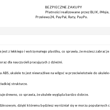
BEZPIECZNE ZAKUPY
Płatności realizowane przez BLIK, iMoje,
Przelewy24, PayPal, Raty, PayPo.
e jest z lekkiego i wytrzymałego plastiku, co sprawia, że możesz zabrać j
oraz dla nauczycieli pracujących z dziećmi.
S, ukulele to jest niewrażliwe na wilgoć w przeciwieństwie do ukulele
ładkiej strukturze.
uje drewno, co sprawia, że ukulele wygląda bardzo dobrze.
e dżinsowym, dzięki któremu będziesz wyróżniał się w morzu popularnych