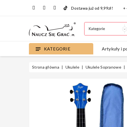
Dostawa już od 9,99zł!
+
Artykuły i p
KATEGORIE
Strona główna
Ukulele
Ukulele Sopranowe