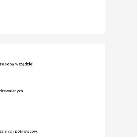
e ze sobą wszędzie!
 drewnianych.
 czarnych pokrowców.