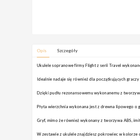
Opis
Szczegóły
Ukulele sopranowe firmy Flight z serii Travel wykonan
Idealnie nadaje się również dla początkujących graczy 
Dzięki pudłu rezonansowemu wykonanemu z tworzywa AB
Płyta wierzchnia wykonana jest z drewna lipowego o g
Gryf, mimo że również wykonany z tworzywa ABS, imit
W zestawie z ukulele znajdziesz pokrowiec w kolorz