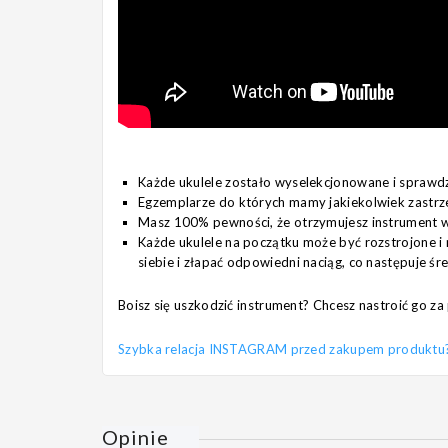
Każde ukulele zostało wyselekcjonowane i sprawd
Egzemplarze do których mamy jakiekolwiek zastrz
Masz 100% pewności, że otrzymujesz instrument w 
Każde ukulele na początku może być rozstrojone i 
siebie i złapać odpowiedni naciąg, co następuje śr
Boisz się uszkodzić instrument? Chcesz nastroić go 
Szybka relacja INSTAGRAM przed zakupem produktu? Pi
Opinie