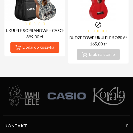

UKULELE SOPRANOWE - CASCHA HH2601 SOPRANO ART SERIES S
399,00 zł
BUDŻETOWE UKULELE SOPRANOW
165,00 zł
Dodaj do koszyka
brak na stanie
KONTAKT