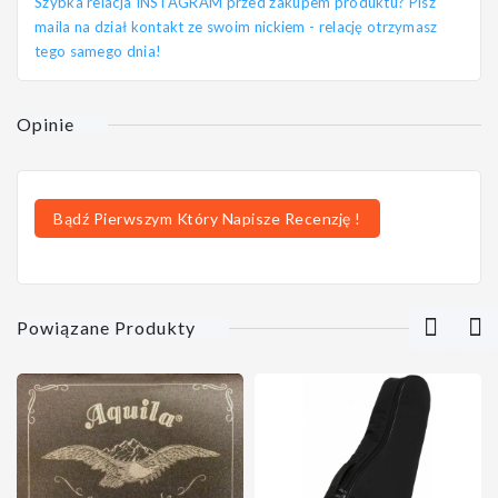
Szybka relacja INSTAGRAM przed zakupem produktu? Pisz
maila na dział kontakt ze swoim nickiem - relację otrzymasz
tego samego dnia!
Opinie
Bądź Pierwszym Który Napisze Recenzję !
Powiązane Produkty