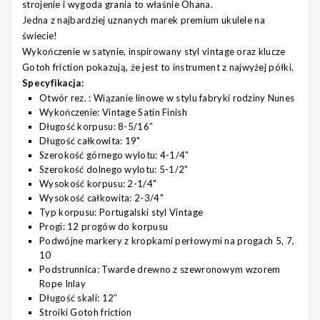
strojenie i wygoda grania to właśnie Ohana.
Jedna z najbardziej uznanych marek premium ukulele na
świecie!
Wykończenie w satynie, inspirowany styl vintage oraz klucze
Gotoh friction pokazują, że jest to instrument z najwyżej półki.
Specyfikacja:
Otwór rez. : Wiązanie linowe w stylu fabryki rodziny Nunes
Wykończenie: Vintage Satin Finish
Długość korpusu: 8-5/16″
Długość całkowita: 19"
Szerokość górnego wylotu: 4-1/4"
Szerokość dolnego wylotu: 5-1/2"
Wysokość korpusu: 2-1/4"
Wysokość całkowita: 2-3/4"
Typ korpusu: Portugalski styl Vintage
Progi: 12 progów do korpusu
Podwójne markery z kropkami perłowymi na progach 5, 7,
10
Podstrunnica: Twarde drewno z szewronowym wzorem
Rope Inlay
Długość skali: 12″
Stroiki Gotoh friction