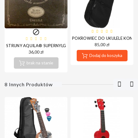

POKROWIEC DO UKULELE KONC
85,00 zł
STRUNY AQUILA® SUPERNYLGUT (UKULELE KONCERTOWE)
36,00 zł
Dodaj do koszyka
brak na stanie
8 Innych Produktów