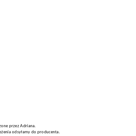
zone przez Adriana.
eżenia odsyłamy do producenta.