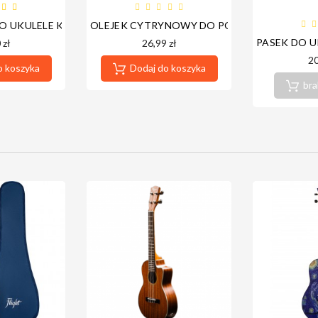
O UKULELE KONCERTOWEGO NSG-C
OLEJEK CYTRYNOWY DO PODSTRUNNICY - 
NCERTOWE)
PASEK DO U
 zł
26,99 zł
20
o koszyka
Dodaj do koszyka
bra