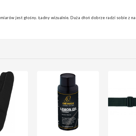
arów jest głośny. Ładny wizualnie. Duża dłoń dobrze radzi sobie z nac