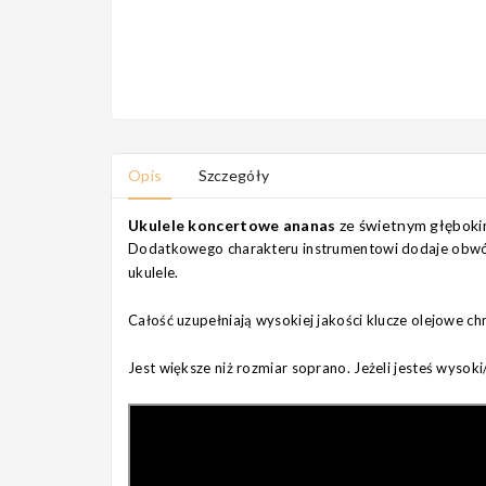
Opis
Szczegóły
Ukulele koncertowe ananas
ze świetnym głęboki
Dodatkowego charakteru instrumentowi dodaje obwód
ukulele.
Całość uzupełniają wysokiej jakości klucze olejowe c
Jest większe niż rozmiar soprano. Jeżeli jesteś wyso