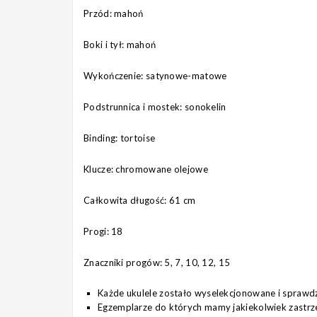
Przód: mahoń
Boki i tył: mahoń
Wykończenie: satynowe-matowe
Podstrunnica i mostek: sonokelin
Binding: tortoise
Klucze: chromowane olejowe
Całkowita długość: 61 cm
Progi: 18
Znaczniki progów: 5, 7, 10, 12, 15
Każde ukulele zostało wyselekcjonowane i sprawd
Egzemplarze do których mamy jakiekolwiek zastrz