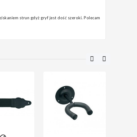
iskaniem strun gdyż gryf jest dość szeroki. Polecam