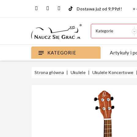
Dostawa już od 9,99zł!
+
Artykuły i p
KATEGORIE
Strona główna
Ukulele
Ukulele Koncertowe