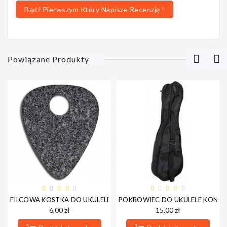
Bądź Pierwszym Który Napisze Recenzję !
Powiązane Produkty
FILCOWA KOSTKA DO UKULELE NSG-F
POKROWIEC DO UKULELE KONCE
6,00 zł
15,00 zł