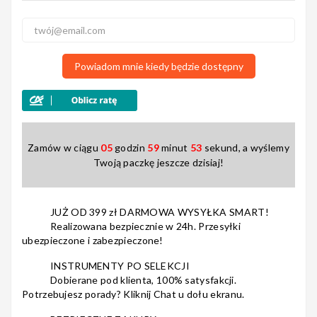
Nagłośnienie
Powiadom mnie kiedy będzie dostępny
Akcesoria
Zamów w ciągu
05
godzin
59
minut
53
sekund, a wyślemy
Twoją paczkę jeszcze dzisiaj!
Kursy/Szkolenia
JUŻ OD 399 zł DARMOWA WYSYŁKA SMART!
Realizowana bezpiecznie w 24h. Przesyłki
ubezpieczone i zabezpieczone!
Prezenty
INSTRUMENTY PO SELEKCJI
Dobierane pod klienta, 100% satysfakcji.
Potrzebujesz porady? Kliknij Chat u dołu ekranu.
Rainbow