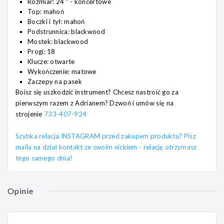
Rozmiar: 24 " - koncertowe
Top: mahoń
Boczki i tył: mahoń
Podstrunnica: blackwood
Mostek: blackwood
Progi: 18
Klucze: otwarte
Wykończenie: matowe
Zaczepy na pasek
Boisz się uszkodzić instrument? Chcesz nastroić go za
pierwszym razem z Adrianem? Dzwoń i umów się na
strojenie
733-407-924
Szybka relacja INSTAGRAM przed zakupem produktu? Pisz
maila na dział kontakt ze swoim nickiem - relację otrzymasz
tego samego dnia!
Opinie