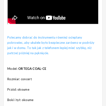
Polecamy dobrać do instrumentu również ocieplany
pokrowiec, aby ukulele było bezpieczne zarówno w podróży
jak i w domu. To tak jak z telefonem lepiej mieć szybkę, niż
patrzeć później na pęknięcie.
Model:
ORTEGA COAL-CE
Rozmiar: concert
Przód: okoume
Boki i tył: okoume