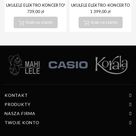
UKULELE ELEKTRO KONCERTOWE ORTEGA RFU11ZE
UKULELE ELEKTRO-KONCERTOWE
739,00 zł
1 399,00 zł
brak na stanie
brak na stanie
KONTAKT
PRODUKTY
NASZA FIRMA
TWOJE KONTO