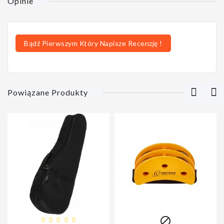
Opinie
Bądź Pierwszym Który Napisze Recenzję !
Powiązane Produkty
