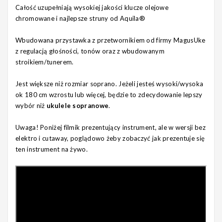
Całość uzupełniają wysokiej jakości klucze olejowe
chromowane i najlepsze struny od Aquila®
Wbudowana przystawka z przetwornikiem od firmy MagusUke
z regulacją głośności, tonów oraz z wbudowanym
stroikiem/tunerem.
Jest większe niż rozmiar soprano. Jeżeli jesteś wysoki/wysoka
ok 180 cm wzrostu lub więcej, będzie to zdecydowanie lepszy
wybór niż
ukulele sopranowe
.
Uwaga! Poniżej filmik prezentujący instrument, ale w wersji bez
elektro i cutaway, poglądowo żeby zobaczyć jak prezentuje się
ten instrument na żywo.