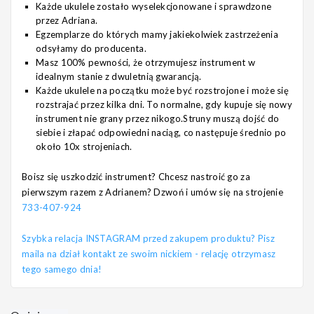
Każde ukulele zostało wyselekcjonowane i sprawdzone
przez Adriana.
Egzemplarze do których mamy jakiekolwiek zastrzeżenia
odsyłamy do producenta.
Masz 100% pewności, że otrzymujesz instrument w
idealnym stanie z dwuletnią gwarancją.
Każde ukulele na początku może być rozstrojone i może się
rozstrajać przez kilka dni. To normalne, gdy kupuje się nowy
instrument nie grany przez nikogo.Struny muszą dojść do
siebie i złapać odpowiedni naciąg, co następuje średnio po
około 10x strojeniach.
Boisz się uszkodzić instrument? Chcesz nastroić go za
pierwszym razem z Adrianem? Dzwoń i umów się na strojenie
733-407-924
Szybka relacja INSTAGRAM przed zakupem produktu? Pisz
maila na dział kontakt ze swoim nickiem - relację otrzymasz
tego samego dnia!