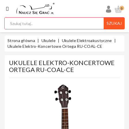
KATEGORIA
0
SZUKAJ
Ukulele
Strona główna
Ukulele
Ukulele Elektroakustyczne
Ukulele Elektro-Koncertowe Ortega RU-COAL-CE
UKULELE ELEKTRO-KONCERTOWE
Gitary
ORTEGA RU-COAL-CE
Instrumenty
Klawiszowe
Instrumenty