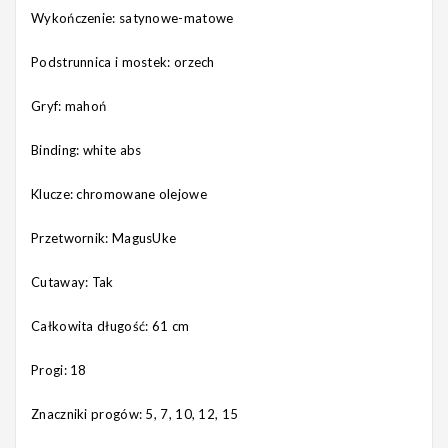
Wykończenie: satynowe-matowe
Podstrunnica i mostek: orzech
Gryf: mahoń
Binding: white abs
Klucze: chromowane olejowe
Przetwornik: MagusUke
Cutaway: Tak
Całkowita długość: 61 cm
Progi: 18
Znaczniki progów: 5, 7, 10, 12, 15