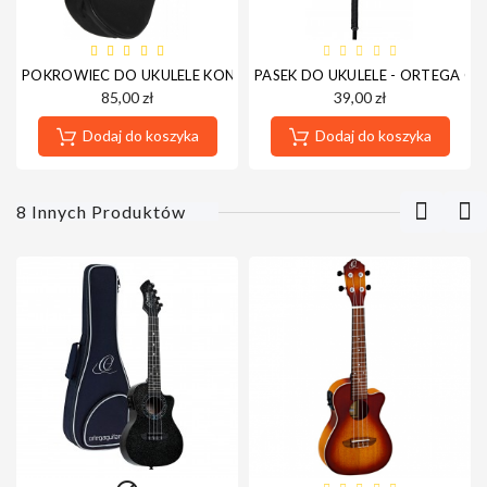
POKROWIEC DO UKULELE KONCERTOWEGO NSG-C
PASEK DO UKULELE - ORTEGA O
85,00 zł
39,00 zł
Dodaj do koszyka
Dodaj do koszyka
8 Innych Produktów