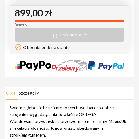
Notes
899,00 zł
Brutto
brak na stanie
MAHILELE

Obecnie brak na stanie
Ortega
Opis
Szczegóły
Usługi
Świetne głębokie brzmienie koncertowe, bardzo dobre
strojenie i wygoda grania to właśnie ORTEGA
Wbudowana przystawka z przetwornikiem od firmy MagusUke
z regulacją głośności, tonów oraz z wbudowanym
stroikiem/tunerem.