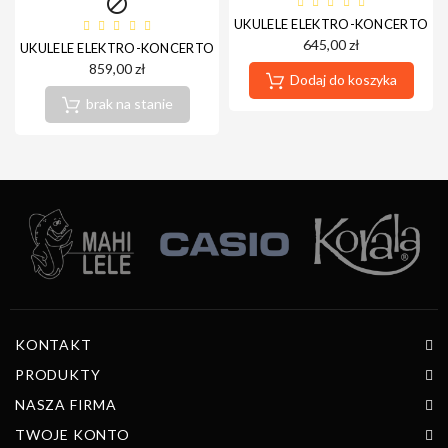

UKULELE ELEKTRO-KONCERTOW
645,00 zł
UKULELE ELEKTRO-KONCERTOWE ORTEGA RUHZ-CE-STAR
859,00 zł
Dodaj do koszyka
brak na stanie
KONTAKT
PRODUKTY
NASZA FIRMA
TWOJE KONTO