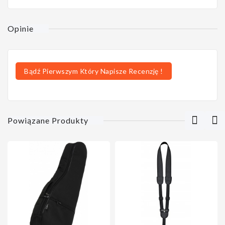
Opinie
Bądź Pierwszym Który Napisze Recenzję !
Powiązane Produkty