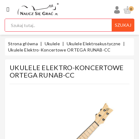
KATEGORIA
0
SZUKAJ
Ukulele
Strona główna
Ukulele
Ukulele Elektroakustyczne
Ukulele Elektro-Koncertowe ORTEGA RUNAB-CC
UKULELE ELEKTRO-KONCERTOWE
Gitary
ORTEGA RUNAB-CC
Instrumenty
Klawiszowe
Instrumenty