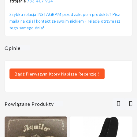
strojenie
733-407-924
Szybka relacja INSTAGRAM przed zakupem produktu? Pisz
maila na dział kontakt ze swoim nickiem - relację otrzymasz
tego samego dnia!
Opinie
Bądź Pierwszym Który Napisze Recenzję !
Powiązane Produkty