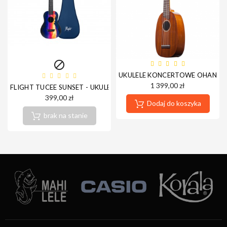

UKULELE KONCERTOWE OHANA 
1 399,00 zł
FLIGHT TUCEE SUNSET - UKULELE KONCERTOWE
399,00 zł
Dodaj do koszyka
brak na stanie