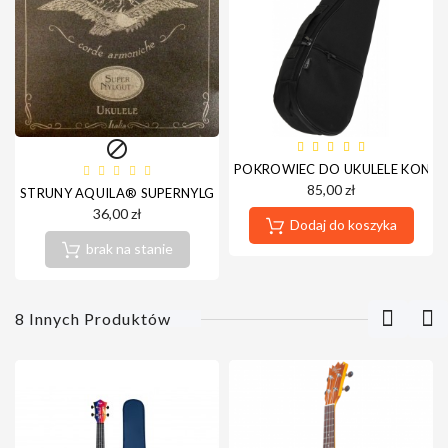

POKROWIEC DO UKULELE KONC
85,00 zł
STRUNY AQUILA® SUPERNYLGUT (UKULELE KONCERTOWE)
36,00 zł
Dodaj do koszyka
brak na stanie
8 Innych Produktów