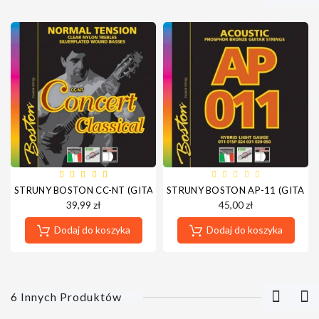
STRUNY BOSTON CC-NT (GITARA KLASYCZNA)
STRUNY BOSTON AP-11 (GITARA
39,99 zł
45,00 zł
Dodaj do koszyka
Dodaj do koszyka
6 Innych Produktów