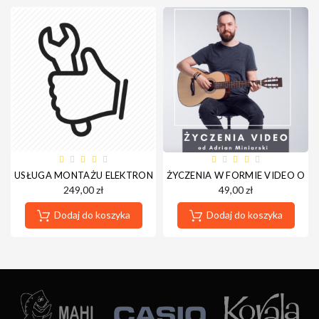
USŁUGA MONTAŻU ELEKTRONIKI DO UKULELE/GITARY
ŻYCZENIA W FORMIE VIDEO OD 
249,00 zł
49,00 zł
Dodaj do koszyka
Dodaj do koszyka