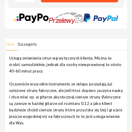
Notes
MAHILELE
Opis
Szczegóły
Usługa zmienienia strun wg wytycznych klienta. Można to
zrobić samodzielnie, jednak dla osoby niewprawionej to około
Ortega
40-60 minut pracy.
Oczywiście wszystkie instrumenty ze sklepu posiadają już
założone struny fabryczne, ale jeśli ktoś dopiero zaczyna naukę
Usługi
i chce mieć np. w gitarze akustycznej cieńsze struny (fabryczne
są zawsze w każdej gitarze od rozmiaru 0.12 a jako klient
będziecie chcieli cieńsze struny które przyciska się lżej i gra jest
jeszcze wygodniej niż na fabrycznych to to jest usługa właśnie
dla Was.