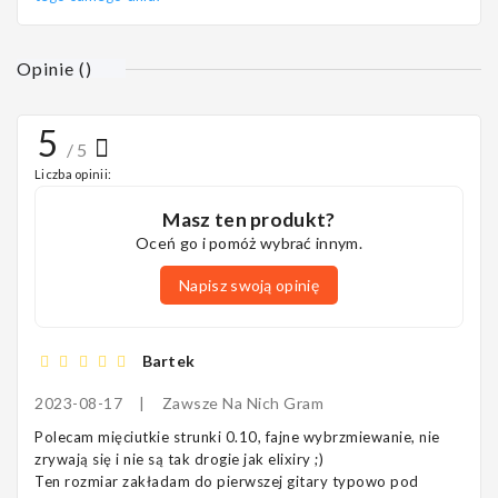
Opinie
(
)
5
/ 5
Liczba opinii:
Masz ten produkt?
Oceń go i pomóż wybrać innym.
Napisz swoją opinię
Bartek
2023-08-17
|
Zawsze Na Nich Gram
Polecam mięciutkie strunki 0.10, fajne wybrzmiewanie, nie
zrywają się i nie są tak drogie jak elixiry ;)
Ten rozmiar zakładam do pierwszej gitary typowo pod