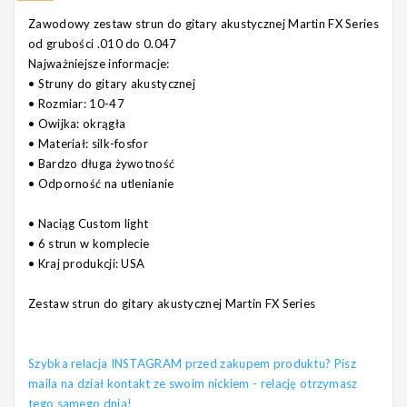
Zawodowy zestaw strun do gitary akustycznej Martin FX Series
od grubości .010 do 0.047
Najważniejsze informacje:
• Struny do gitary akustycznej
• Rozmiar: 10-47
• Owijka: okrągła
• Materiał: silk-fosfor
• Bardzo długa żywotność
• Odporność na utlenianie
• Naciąg Custom light
• 6 strun w komplecie
• Kraj produkcji: USA
Zestaw strun do gitary akustycznej Martin FX Series
Szybka relacja INSTAGRAM przed zakupem produktu? Pisz
maila na dział kontakt ze swoim nickiem - relację otrzymasz
tego samego dnia!