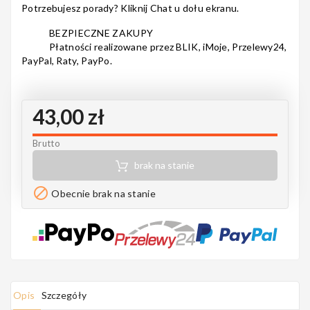
Potrzebujesz porady? Kliknij Chat u dołu ekranu.
Notes
BEZPIECZNE ZAKUPY
Płatności realizowane przez BLIK, iMoje, Przelewy24,
PayPal, Raty, PayPo.
MAHILELE
43,00 zł
Brutto
Ortega
brak na stanie

Obecnie brak na stanie
Usługi
Opis
Szczegóły