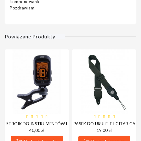
komponowanie
Pozdrawiam!
Powiązane Produkty
STROIK DO INSTRUMENTÓW BOSTON IT-5
PASEK DO UKULELE I GITAR GAU
40,00 zł
19,00 zł