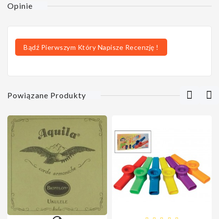
Opinie
Bądź Pierwszym Który Napisze Recenzję !
Powiązane Produkty