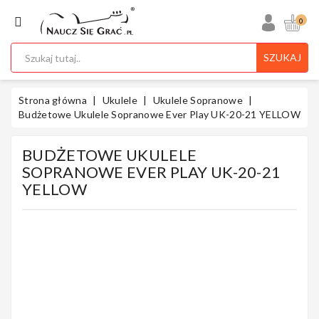
KATEGORIA
0
SZUKAJ
Ukulele
Strona główna
Ukulele
Ukulele Sopranowe
Budżetowe Ukulele Sopranowe Ever Play UK-20-21 YELLOW
BUDŻETOWE UKULELE
Gitary
SOPRANOWE EVER PLAY UK-20-21
YELLOW
Instrumenty
Klawiszowe
Instrumenty