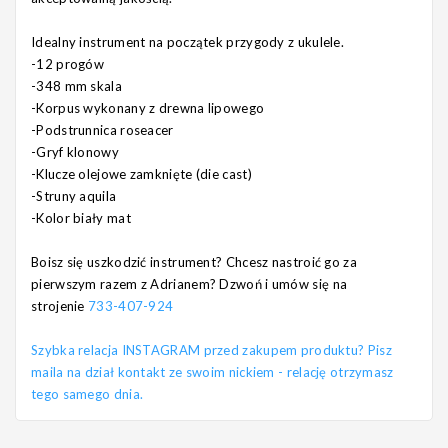
Idealny instrument na początek przygody z ukulele.
-12 progów
-348 mm skala
-Korpus wykonany z drewna lipowego
-Podstrunnica roseacer
-Gryf klonowy
-Klucze olejowe zamknięte (die cast)
-Struny aquila
-Kolor biały mat
Boisz się uszkodzić instrument? Chcesz nastroić go za
pierwszym razem z Adrianem? Dzwoń i umów się na
strojenie
733-407-924
Szybka relacja INSTAGRAM przed zakupem produktu? Pisz
maila na dział kontakt ze swoim nickiem - relację otrzymasz
tego samego dnia.