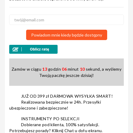
Nagłośnienie
Powiadom mnie kiedy będzie dostępny
Akcesoria
Zamów w ciągu
13
godzin
06
minut
09
sekund, a wyślemy
Twoją paczkę jeszcze dzisiaj!
Kursy/Szkolenia
JUŻ OD 399 zł DARMOWA WYSYŁKA SMART!
Realizowana bezpiecznie w 24h. Przesyłki
ubezpieczone i zabezpieczone!
Prezenty
INSTRUMENTY PO SELEKCJI
Dobierane pod klienta, 100% satysfakcji.
Potrzebujesz porady? Kliknij Chat u dołu ekranu.
Rainbow