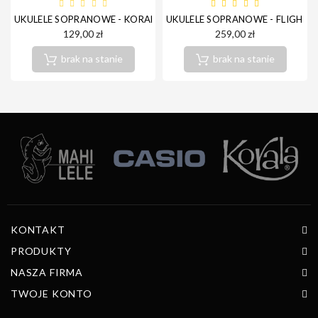
UKULELE SOPRANOWE - KORALA UKS-15-LBU
UKULELE SOPRANOWE - FLIGHT 
129,00 zł
259,00 zł
brak na stanie
brak na stanie
KONTAKT
PRODUKTY
NASZA FIRMA
TWOJE KONTO