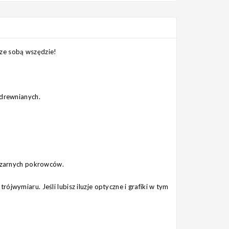
e ze sobą wszędzie!
 drewnianych.
 czarnych pokrowców.
wymiaru. Jeśli lubisz iluzje optyczne i grafiki w tym