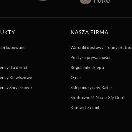
UKTY
NASZA FIRMA
ciej kupowane
Warunki dostawy i formy płatno
Polityka prywatności
nty dla dzieci
Regulamin sklepu
enty Klawiszowe
O nas
menty Smyczkowe
Sklep muzyczny Kalisz
Społeczność Naucz Się Grać
Kontakt z nami