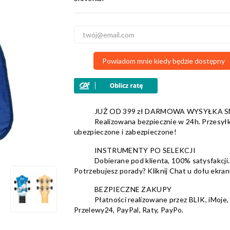
Powiadom mnie kiedy będzie dostępny
JUŻ OD 399 zł DARMOWA WYSYŁKA 
Realizowana bezpiecznie w 24h. Przesyłk
ubezpieczone i zabezpieczone!
INSTRUMENTY PO SELEKCJI
Dobierane pod klienta, 100% satysfakcji.
Potrzebujesz porady? Kliknij Chat u dołu ekran
BEZPIECZNE ZAKUPY
Płatności realizowane przez BLIK, iMoje,
Przelewy24, PayPal, Raty, PayPo.