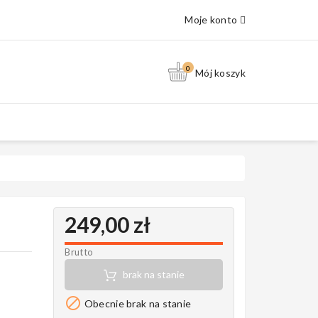
Moje konto
0
Mój koszyk
249,00 zł
Brutto
brak na stanie

Obecnie brak na stanie