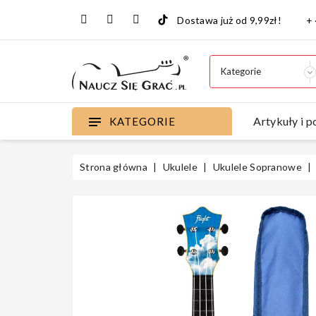
Dostawa już od 9,99zł!
+
Artykuły i p
KATEGORIE
Strona główna
Ukulele
Ukulele Sopranowe