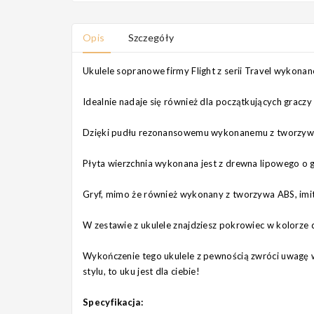
Opis
Szczegóły
Ukulele sopranowe firmy Flight z serii Travel wykonan
Idealnie nadaje się również dla początkujących graczy 
Dzięki pudłu rezonansowemu wykonanemu z tworzywa AB
Płyta wierzchnia wykonana jest z drewna lipowego o g
Gryf, mimo że również wykonany z tworzywa ABS, imituj
W zestawie z ukulele znajdziesz pokrowiec w kolorz
Wykończenie tego ukulele z pewnością zwróci uwagę ws
stylu, to uku jest dla ciebie!
Specyfikacja: