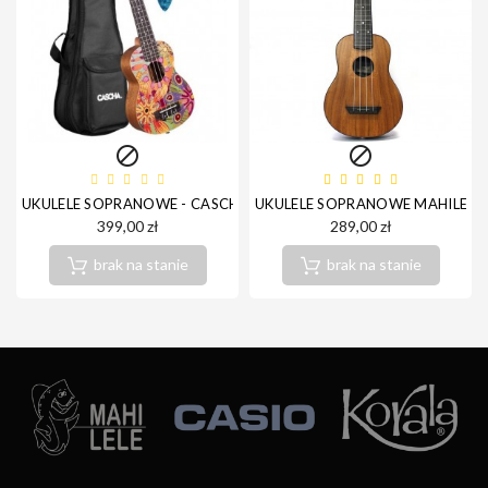


UKULELE SOPRANOWE - CASCHA HH2603 SOPRANO UKULELE ART S
UKULELE SOPRANOWE MAHILELE 
399,00 zł
289,00 zł
brak na stanie
brak na stanie