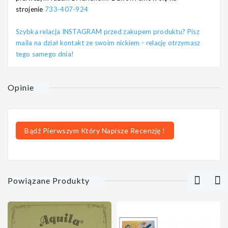
strojenie
733-407-924
Szybka relacja INSTAGRAM przed zakupem produktu? Pisz
maila na dział kontakt ze swoim nickiem - relację otrzymasz
tego samego dnia!
Opinie
Bądź Pierwszym Który Napisze Recenzję !
Powiązane Produkty