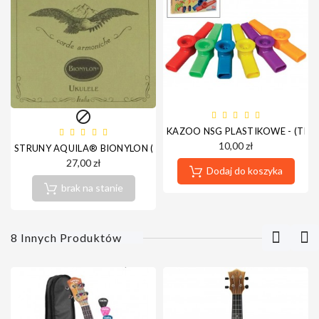

KAZOO NSG PLASTIKOWE - (TR
10,00 zł
STRUNY AQUILA® BIONYLON (UKULELE SOPRANOWE)
27,00 zł
Dodaj do koszyka
brak na stanie
8 Innych Produktów