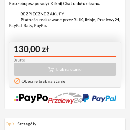
Potrzebujesz porady? Kliknij Chat u dołu ekranu.
Notes
BEZPIECZNE ZAKUPY
Płatności realizowane przez BLIK, iMoje, Przelewy24,
PayPal, Raty, PayPo.
MAHILELE
130,00 zł
Brutto
Ortega
brak na stanie

Obecnie brak na stanie
Usługi
Opis
Szczegóły