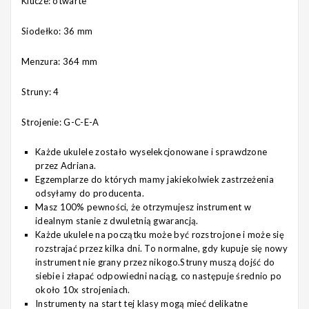
Klucze: otwarte
Siodełko: 36 mm
Menzura: 364 mm
Struny: 4
Strojenie: G-C-E-A
Każde ukulele zostało wyselekcjonowane i sprawdzone
przez Adriana.
Egzemplarze do których mamy jakiekolwiek zastrzeżenia
odsyłamy do producenta.
Masz 100% pewności, że otrzymujesz instrument w
idealnym stanie z dwuletnią gwarancją.
Każde ukulele na początku może być rozstrojone i może się
rozstrajać przez kilka dni. To normalne, gdy kupuje się nowy
instrument nie grany przez nikogo.Struny muszą dojść do
siebie i złapać odpowiedni naciąg, co następuje średnio po
około 10x strojeniach.
Instrumenty na start tej klasy mogą mieć delikatne