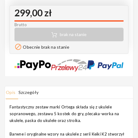
Notes
299,00 zł
Brutto
brak na stanie
MAHILELE

Obecnie brak na stanie
Ortega
Opis
Szczegóły
Usługi
Fantastyczny zestaw marki Ortega składa się z ukulele
sopranowego, zestawu 5 kostek do gry, plecaka-worka na
ukulele, paska do ukulele oraz stroika.
Barwne i oryginalne wzory na ukulele z serii Keiki K2 stworzył