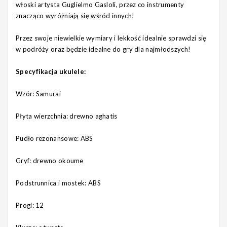
włoski artysta Guglielmo Gasloli, przez co instrumenty
znacząco wyróżniają się wśród innych!
Przez swoje niewielkie wymiary i lekkość idealnie sprawdzi się
w podróży oraz będzie idealne do gry dla najmłodszych!
Specyfikacja ukulele:
Wzór: Samurai
Płyta wierzchnia: drewno aghatis
Pudło rezonansowe: ABS
Gryf: drewno okoume
Podstrunnica i mostek: ABS
Progi: 12