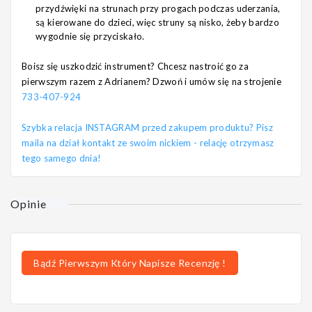
przydźwięki na strunach przy progach podczas uderzania,
są kierowane do dzieci, więc struny są nisko, żeby bardzo
wygodnie się przyciskało.
Boisz się uszkodzić instrument? Chcesz nastroić go za
pierwszym razem z Adrianem? Dzwoń i umów się na strojenie
733-407-924
Szybka relacja INSTAGRAM przed zakupem produktu? Pisz
maila na dział kontakt ze swoim nickiem - relację otrzymasz
tego samego dnia!
Opinie
Bądź Pierwszym Który Napisze Recenzję !