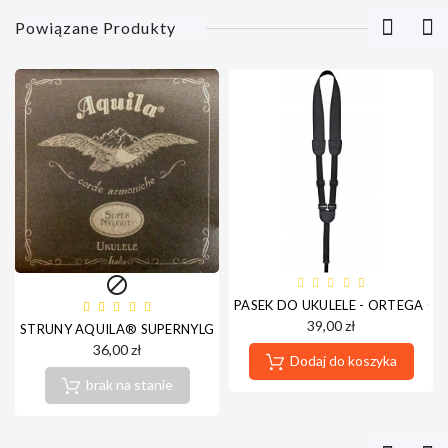
Powiązane Produkty

PASEK DO UKULELE - ORTEGA O
39,00 zł
STRUNY AQUILA® SUPERNYLGUT (UKULELE SOPRANOWE)
36,00 zł
Dodaj do koszyka
brak na stanie