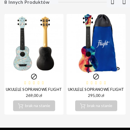
8 Innych Produktów


UKULELE SOPRANOWE FLIGHT TUS-40 UNICORN
UKULELE SOPRANOWE FLIGHT UT
269,00 zł
295,00 zł
brak na stanie
brak na stanie