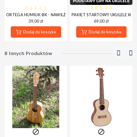
ORTEGA HUMIUK-BK - NAWILŻACZ DO UKULELE
PAKIET STARTOWY UKULELE WE
39,00 zł
69,00 zł
Dodaj do koszyka
Dodaj do koszyka
8 Innych Produktów

