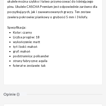
ukulele można szybko i łatwo przymocować do istniejącego
pinu. Ukulele CASCHA Premium jest odpowiednie zarówno dla
początkujących, jak i zaawansowanych graczy. Ten zestaw
zawiera pokrowiec piankowy o grubości 5 mm i 3 kilofy.
Specyfikacja:
Kolor: czarny
Liczba progów: 18
wykończenie: matt
tył i boki: mahoń
gryf: mahoń
podstrunnica: polisander
struny fabryczne: aquila
futerał w zestawie: tak
Opinie
(
)