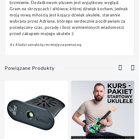
brzmienie. Dodatkowym plusem jest wyjątkowy wygląd.
Gram na skrzypcach i altówce, której dźwięk kocham, jednak
moją nową miłością jest kojący dźwięk ukulele, starannie
wybrany przez Adriana, którego serdecznie pozdrawiam za
poświęcony czas, poradę i ilość wymienionych wiadomości
przed zakupem mojego ukulele :)
4 z 4 ludzi uznało tą recenzję za pomocną.
Powiązane Produkty