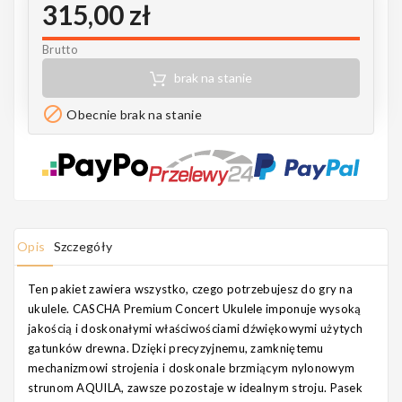
315,00 zł
Notes
Brutto
brak na stanie
MAHILELE

Obecnie brak na stanie
Ortega
Opis
Szczegóły
Ten pakiet zawiera wszystko, czego potrzebujesz do gry na
Usługi
ukulele. CASCHA Premium Concert Ukulele imponuje wysoką
jakością i doskonałymi właściwościami dźwiękowymi użytych
gatunków drewna. Dzięki precyzyjnemu, zamkniętemu
mechanizmowi strojenia i doskonale brzmiącym nylonowym
strunom AQUILA, zawsze pozostaje w idealnym stroju. Pasek