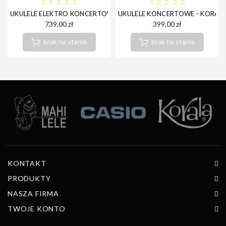
UKULELE ELEKTRO KONCERTOWE ORTEGA RFU11ZE
UKULELE KONCERTOWE - KORALA
739,00 zł
399,00 zł
brak na stanie
brak na stanie
KONTAKT
PRODUKTY
NASZA FIRMA
TWOJE KONTO