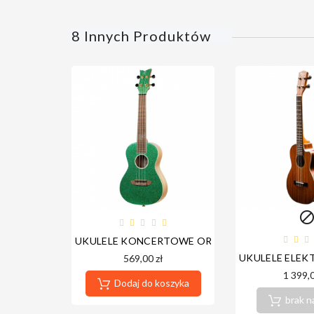
8 Innych Produktów
UKULELE KONCERTOWE ORTEGA RUEL-MGR
UKULELE ELE
569,00 zł
1 399,0
Dodaj do koszyka
brak n