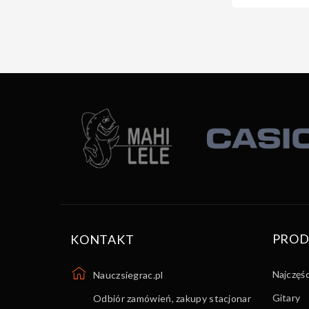
PROD
KONTAKT
Najczęś
Nauczsiegrac.pl
Gitary
Odbiór zamówień, zakupy stacjonar