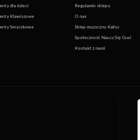
nty dla dzieci
Regulamin sklepu
enty Klawiszowe
O nas
menty Smyczkowe
Sklep muzyczny Kalisz
Społeczność Naucz Się Grać
Kontakt z nami