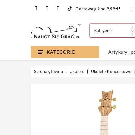
Dostawa już od 9,99zł!
+
Artykuły i p
KATEGORIE
Strona główna
Ukulele
Ukulele Koncertowe