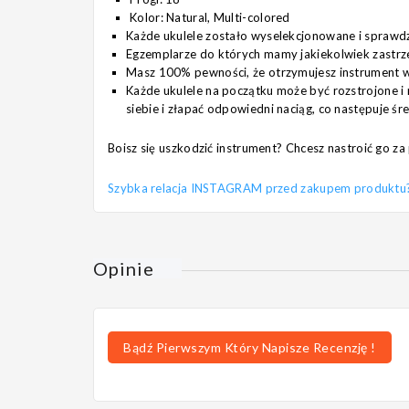
Kolor: Natural, Multi-colored
Każde ukulele zostało wyselekcjonowane i sprawd
Egzemplarze do których mamy jakiekolwiek zastrz
Masz 100% pewności, że otrzymujesz instrument w 
Każde ukulele na początku może być rozstrojone i 
siebie i złapać odpowiedni naciąg, co następuje śr
Boisz się uszkodzić instrument? Chcesz nastroić go 
Szybka relacja INSTAGRAM przed zakupem produktu? Pi
Opinie
Bądź Pierwszym Który Napisze Recenzję !