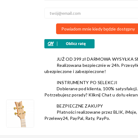
Powiadom mnie kiedy będzie dostępny
JUŻ OD 399 zł DARMOWA WYSYŁKA 
Realizowana bezpiecznie w 24h. Przesyłk
ubezpieczone i zabezpieczone!
INSTRUMENTY PO SELEKCJI
Dobierane pod klienta, 100% satysfakcji.
Potrzebujesz porady? Kliknij Chat u dołu ekran
BEZPIECZNE ZAKUPY
Płatności realizowane przez BLIK, iMoje,
Przelewy24, PayPal, Raty, PayPo.