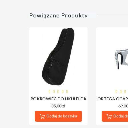
Powiązane Produkty
POKROWIEC DO UKULELE KONCERTOWEGO NS
ORTEGA OCAP
85,00 zł
69,00
Dodaj do koszyka
Dodaj d