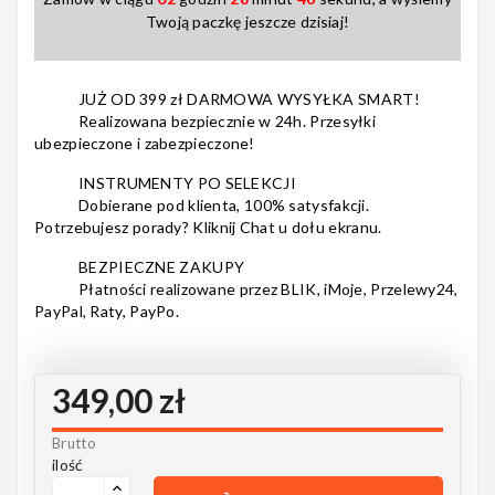
Notes
Twoją paczkę jeszcze dzisiaj!
JUŻ OD 399 zł DARMOWA WYSYŁKA SMART!
Realizowana bezpiecznie w 24h. Przesyłki
MAHILELE
ubezpieczone i zabezpieczone!
INSTRUMENTY PO SELEKCJI
Dobierane pod klienta, 100% satysfakcji.
Potrzebujesz porady? Kliknij Chat u dołu ekranu.
Ortega
BEZPIECZNE ZAKUPY
Płatności realizowane przez BLIK, iMoje, Przelewy24,
PayPal, Raty, PayPo.
Usługi
349,00 zł
Brutto
ilość