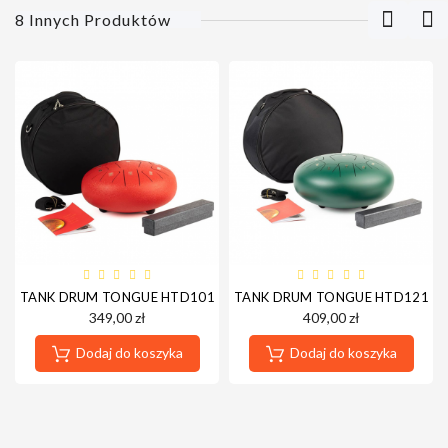
8 Innych Produktów
TANK DRUM TONGUE HTD1011/RD 10'' CZERWONY
TANK DRUM TONGUE HTD1213/G
349,00 zł
409,00 zł
Dodaj do koszyka
Dodaj do koszyka