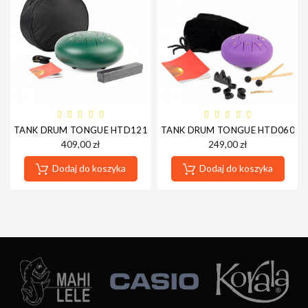
TANK DRUM TONGUE HTD1213/GN 12" ZIELONY
TANK DRUM TONGUE HTD0608/P
409,00 zł
249,00 zł
Dodaj do koszyka
Dodaj do koszyka