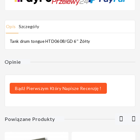
Opis
Szczegóły
Tank drum tongue HTD0608/GD 6'' Żółty
Opinie
Bądź Pierwszym Który Napisze Recenzję !
Powiązane Produkty