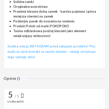
Solidne zamki
Oryginalne wzornictwo
Przednia kieszeń dolna zamek - bardzo pojemna i górna
mniejsza również na zamek
Podwójny pasek do noszenia na ramieniu
Produkt Polski od marki POKOPOKO
Taśma odblaskowa poniżej kieszeni jako element
zwiększający widoczność
Szybka relacja INSTAGRAM przed zakupem produktu? Pisz
maila na dział kontakt ze swoim nickiem - relację otrzymasz
tego samego dnia!
Opinie
(
)
5
/ 5
Liczba opinii: