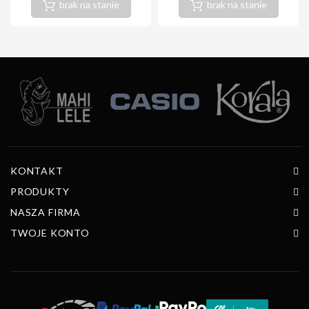
brak na stanie
brak na stanie
KONTAKT
PRODUKTY
NASZA FIRMA
TWOJE KONTO