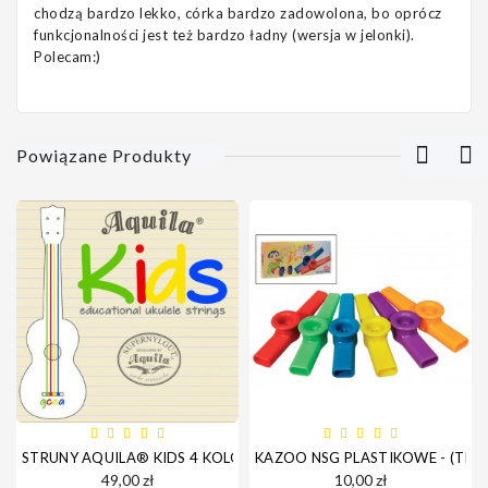
chodzą bardzo lekko, córka bardzo zadowolona, bo oprócz
funkcjonalności jest też bardzo ładny (wersja w jelonki).
Polecam:)
Powiązane Produkty
STRUNY AQUILA® KIDS 4 KOLORY DO UKULELE
KAZOO NSG PLASTIKOWE - (TR
49,00 zł
10,00 zł