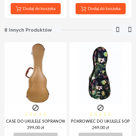
Dodaj do koszyka
Dodaj do koszyka
8 Innych Produktów


CASE DO UKULELE SOPRANOWEGO OHANA VINTAGE SOPRANO UC
POKROWIEC DO UKULELE SOPR
399,00 zł
249,00 zł