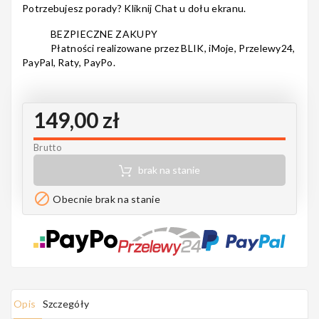
Potrzebujesz porady? Kliknij Chat u dołu ekranu.
Notes
BEZPIECZNE ZAKUPY
Płatności realizowane przez BLIK, iMoje, Przelewy24,
PayPal, Raty, PayPo.
MAHILELE
149,00 zł
Brutto
Ortega
brak na stanie

Obecnie brak na stanie
Usługi
Opis
Szczegóły