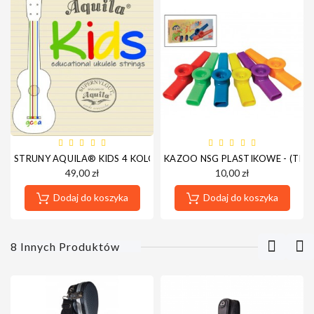
STRUNY AQUILA® KIDS 4 KOLORY DO UKULELE
KAZOO NSG PLASTIKOWE - (TR
49,00 zł
10,00 zł
Dodaj do koszyka
Dodaj do koszyka
8 Innych Produktów