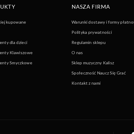
UKTY
NASZA FIRMA
ciej kupowane
Warunki dostawy i formy płatno
Polityka prywatności
nty dla dzieci
Regulamin sklepu
enty Klawiszowe
O nas
menty Smyczkowe
Sklep muzyczny Kalisz
Społeczność Naucz Się Grać
Kontakt z nami