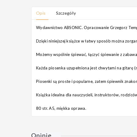
Opis
Szczegóły
Wydawnictwo ABSONIC. Opracowanie Grzegorz Temp
Dzięki niniejszej książce w łatwy sposób można zorga
Możemy wspólnie śpiewać, łączyć śpiewanie z zabawa
Każda piosenka uzupełniona jest chwytami na gitarę (
Piosenki są proste i popularne, zatem śpiewnik znako
Książka idealna dla nauczycieli, instruktorów, rodziców
80 str. A5, miękka oprawa.
Opinie