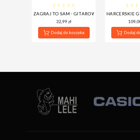
ZAGRAJ TO SAM - GITAROWE PIOSENKI CZ. 1 ST
HARCERSKIE G
32,99 zł
109,00
Dodaj do koszyka
Dodaj d