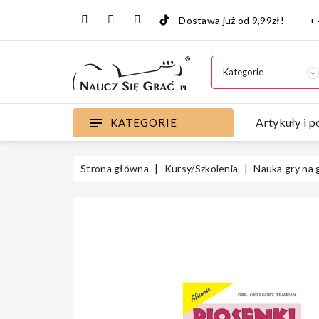
Dostawa już od 9,99zł!
+
Artykuły i p
KATEGORIE
Strona główna
Kursy/Szkolenia
Nauka gry na 