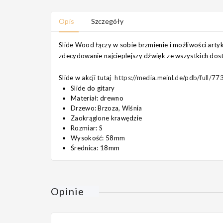
Opis
Szczegóły
Slide Wood łączy w sobie brzmienie i możliwości artyku
zdecydowanie najcieplejszy dźwięk ze wszystkich dost
Slide w akcji tutaj
https://media.meinl.de/pdb/full
Slide do gitary
Materiał: drewno
Drzewo: Brzoza, Wiśnia
Zaokrąglone krawędzie
Rozmiar: S
Wysokość: 58mm
Średnica: 18mm
Opinie