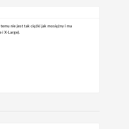
temu nie jest tak ciężki jak mosiężny i ma
 i X-Large).