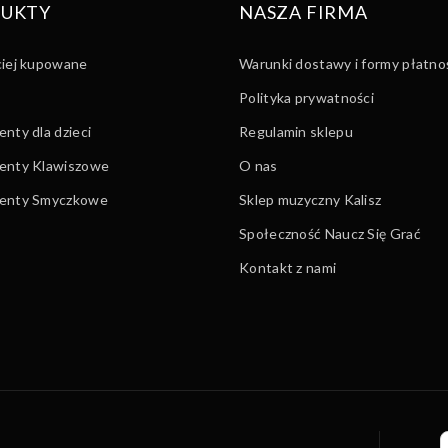
UKTY
NASZA FIRMA
ciej kupowane
Warunki dostawy i formy płatno
Polityka prywatności
nty dla dzieci
Regulamin sklepu
enty Klawiszowe
O nas
menty Smyczkowe
Sklep muzyczny Kalisz
Społeczność Naucz Się Grać
Kontakt z nami