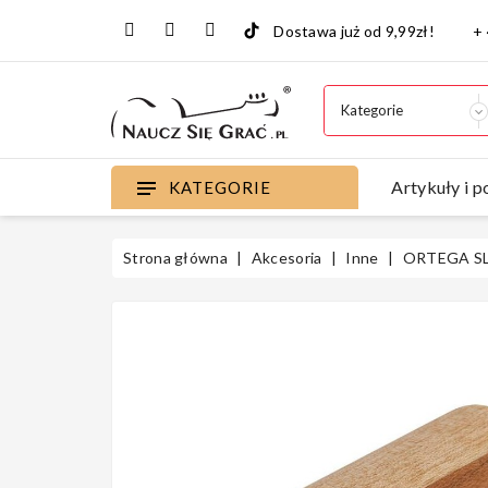
Dostawa już od 9,99zł!
+
Artykuły i p
KATEGORIE
Strona główna
Akcesoria
Inne
ORTEGA SL