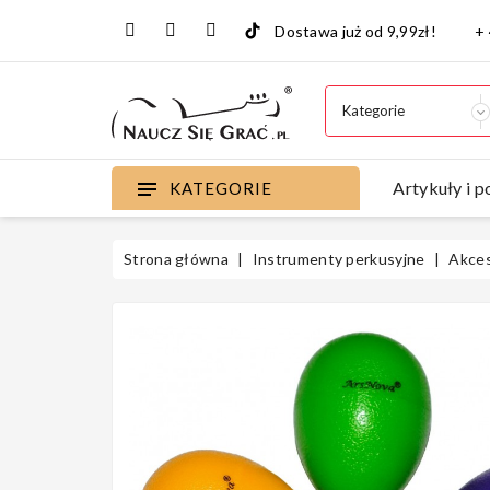
Dostawa już od 9,99zł!
+
Artykuły i p
KATEGORIE
Strona główna
Instrumenty perkusyjne
Akces