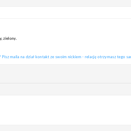
, zielony.
sz maila na dział kontakt ze swoim nickiem - relację otrzymasz tego s