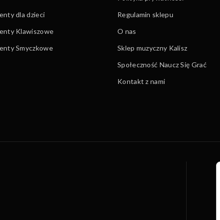
nty dla dzieci
Regulamin sklepu
enty Klawiszowe
O nas
menty Smyczkowe
Sklep muzyczny Kalisz
Społeczność Naucz Się Grać
Kontakt z nami