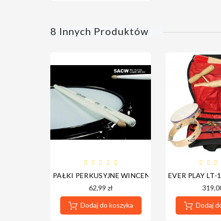
8 Innych Produktów
PAŁKI PERKUSYJNE WINCENT W-5ACW
EVER PLAY LT
62,99 zł
319,00
Dodaj do koszyka
Dodaj d