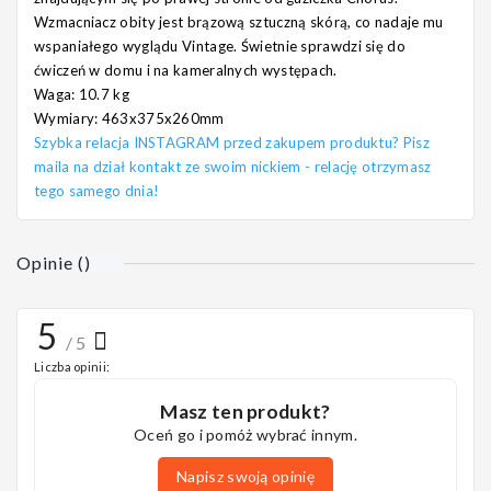
Wzmacniacz obity jest brązową sztuczną skórą, co nadaje mu
wspaniałego wyglądu Vintage. Świetnie sprawdzi się do
ćwiczeń w domu i na kameralnych występach.
Waga: 10.7 kg
Wymiary: 463x375x260mm
Szybka relacja INSTAGRAM przed zakupem produktu? Pisz
maila na dział kontakt ze swoim nickiem - relację otrzymasz
tego samego dnia!
Opinie
(
)
5
/ 5
Liczba opinii:
Masz ten produkt?
Oceń go i pomóż wybrać innym.
Napisz swoją opinię