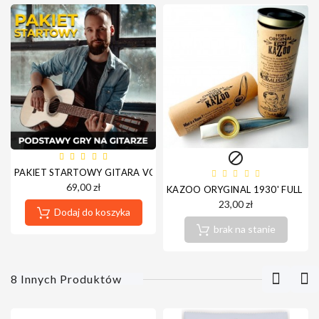

PAKIET STARTOWY GITARA VOD HD - NOWA PLATFORMA - DOST
69,00 zł
KAZOO ORYGINAL 1930' FULL ME
23,00 zł
Dodaj do koszyka
brak na stanie
8 Innych Produktów