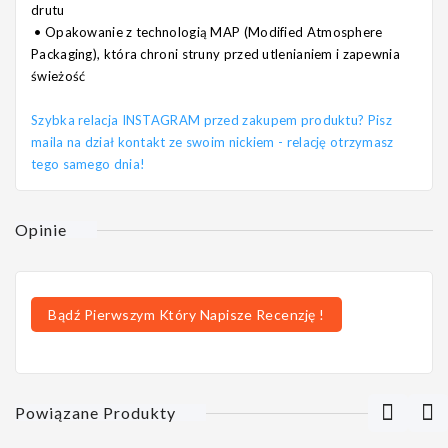
drutu
•
Opakowanie z technologią MAP (Modified Atmosphere
Packaging), która chroni struny przed utlenianiem i zapewnia
świeżość
Szybka relacja INSTAGRAM przed zakupem produktu? Pisz
maila na dział kontakt ze swoim nickiem - relację otrzymasz
tego samego dnia!
Opinie
Bądź Pierwszym Który Napisze Recenzję !
Powiązane Produkty