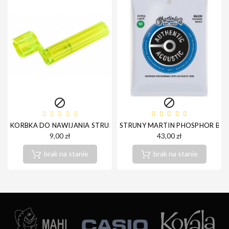


KORBKA DO NAWIJANIA STRUN ORTEGA OSW-DLX-TYE
STRUNY MARTIN PHOSPHOR BRON
9,00 zł
43,00 zł
brak na stanie
brak na stanie