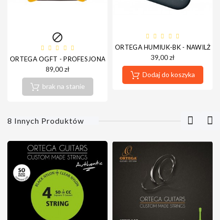

ORTEGA HUMIUK-BK - NAWILŻAC
39,00 zł
ORTEGA OGFT - PROFESJONALNY TAMBURYN NA STOPĘ
89,00 zł
Dodaj do koszyka
brak na stanie
8 Innych Produktów