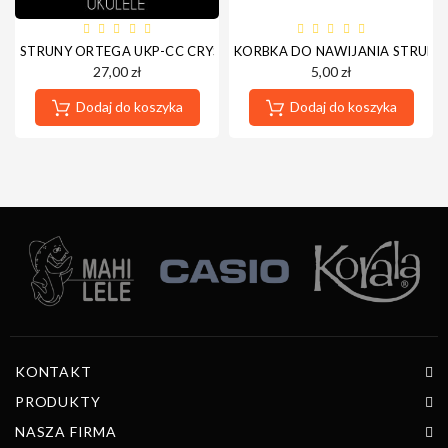
STRUNY ORTEGA UKP-CC CRYSTAL NYLON (UKULELE KONCERTOWE
KORBKA DO NAWIJANIA STRUN P
27,00 zł
5,00 zł
Dodaj do koszyka
Dodaj do koszyka
KONTAKT
PRODUKTY
NASZA FIRMA