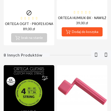

ORTEGA HUMIUK-BK - NAWILŻAC
39,00 zł
ORTEGA OGFT - PROFESJONALNY TAMBURYN NA STOPĘ
89,00 zł
Dodaj do koszyka
brak na stanie
8 Innych Produktów