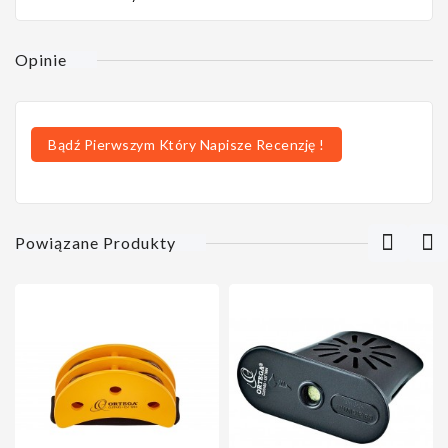
Opinie
Bądź Pierwszym Który Napisze Recenzję !
Powiązane Produkty