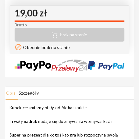
Notes
19,00 zł
Brutto
brak na stanie
MAHILELE

Obecnie brak na stanie
Ortega
Opis
Szczegóły
Usługi
Kubek ceramiczny biały od Aloha ukulele
Trwały nadruk nadaje się do zmywania w zmywarkach
Super na prezent dla kogoś kto gra lub rozpoczyna swoją