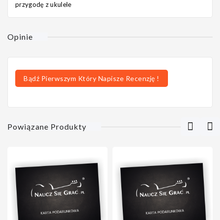
przygodę z ukulele
Opinie
Bądź Pierwszym Który Napisze Recenzję !
Powiązane Produkty