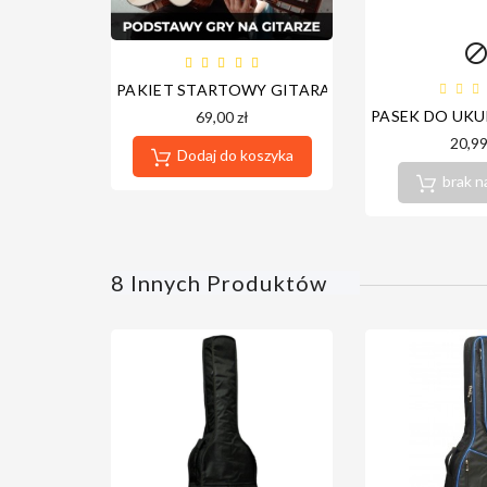
PAKIET STARTOWY GITARA VOD HD - NOWA PL
PASEK DO UKU
69,00 zł
20,99
Dodaj do koszyka
brak n
8 Innych Produktów