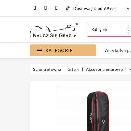
Dostawa już od 9,99zł!
+
Artykuły i p
KATEGORIE
Strona główna
Gitary
Akcesoria gitarowe