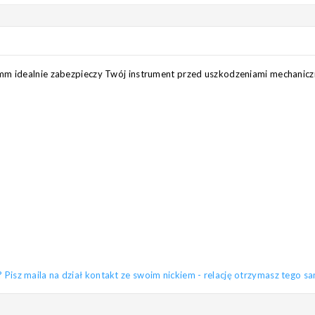
mm idealnie zabezpieczy Twój instrument przed uszkodzeniami mechanicz
sz maila na dział kontakt ze swoim nickiem - relację otrzymasz tego s