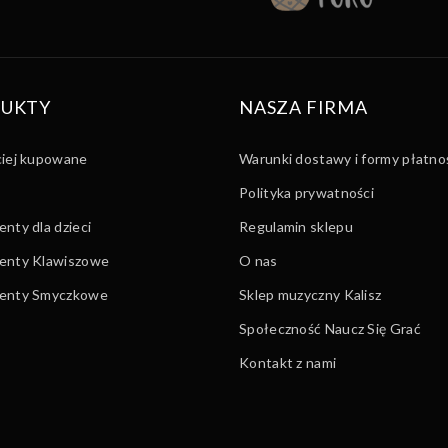
UKTY
NASZA FIRMA
ciej kupowane
Warunki dostawy i formy płatno
Polityka prywatności
nty dla dzieci
Regulamin sklepu
enty Klawiszowe
O nas
menty Smyczkowe
Sklep muzyczny Kalisz
Społeczność Naucz Się Grać
Kontakt z nami