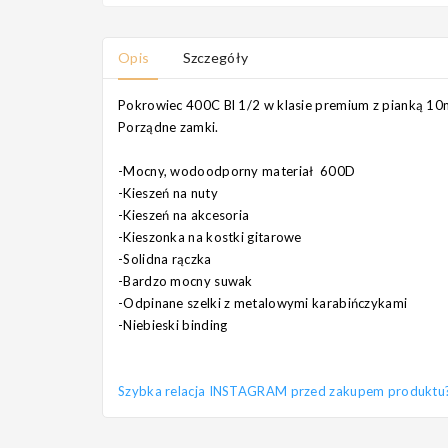
Opis
Szczegóły
Pokrowiec 400C Bl 1/2 w klasie premium z pianką 10
Porządne zamki.
-Mocny, wodoodporny materiał 600D
-Kieszeń na nuty
-Kieszeń na akcesoria
-Kieszonka na kostki gitarowe
-Solidna rączka
-Bardzo mocny suwak
-Odpinane szelki z metalowymi karabińczykami
-Niebieski binding
Szybka relacja INSTAGRAM przed zakupem produktu? Pi