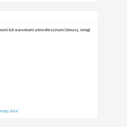
nymi lub warunkami atmosferycznymi (deszcz, śnieg)
amego dnia!