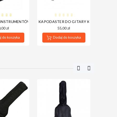
STRUMENTÓW
 INSTRUMENTÓW BOSTON IT-5
KAPODASTER DO GITARY KLASYCZNEJ BO
,00 zł
55,00 zł
 do koszyka
Dodaj do koszyka