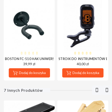
BOSTON FC-510 HAK UNIWERSALNY DO INSTRUMENTÓW
STROIK DO INSTRUMENTÓW BOS
39,99 zł
40,00 zł
Dodaj do koszyka
Dodaj do koszyka
7 Innych Produktów