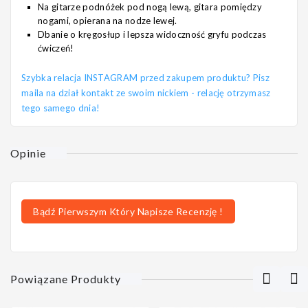
Na gitarze podnóżek pod nogą lewą, gitara pomiędzy
nogami, opierana na nodze lewej.
Dbanie o kręgosłup i lepsza widoczność gryfu podczas
ćwiczeń!
Szybka relacja INSTAGRAM przed zakupem produktu? Pisz
maila na dział kontakt ze swoim nickiem - relację otrzymasz
tego samego dnia!
Opinie
Bądź Pierwszym Który Napisze Recenzję !
Powiązane Produkty