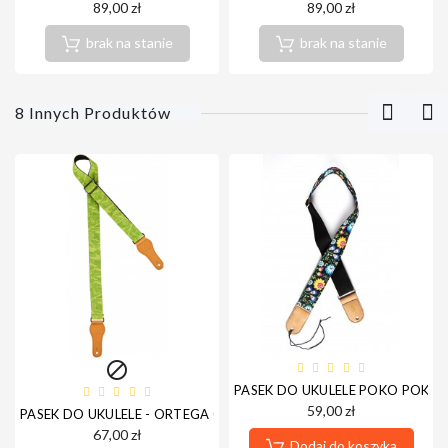
89,00 zł
89,00 zł
brak na stanie
brak na stanie
8 Innych Produktów

PASEK DO UKULELE POKO POKO 
59,00 zł
PASEK DO UKULELE - ORTEGA OCS-340U
67,00 zł
Dodaj do koszyka