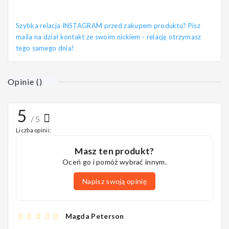
Szybka relacja INSTAGRAM przed zakupem produktu? Pisz
maila na dział kontakt ze swoim nickiem - relację otrzymasz
tego samego dnia!
Opinie
(
)
5
/ 5
Liczba opinii:
Masz ten produkt?
Oceń go i pomóż wybrać innym.
Napisz swoją opinię
Magda Peterson