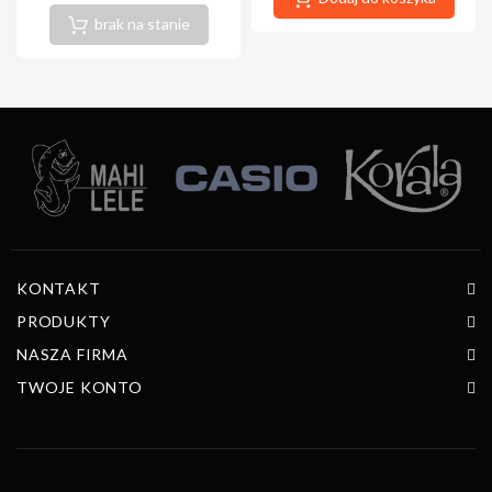
brak na stanie
KONTAKT
PRODUKTY
NASZA FIRMA
TWOJE KONTO