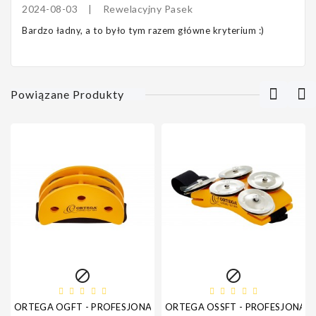
2024-08-03
|
Rewelacyjny Pasek
Bardzo ładny, a to było tym razem główne kryterium :)
Powiązane Produkty


ORTEGA OGFT - PROFESJONALNY TAMBURYN NA STOPĘ
ORTEGA OSSFT - PROFESJONAL