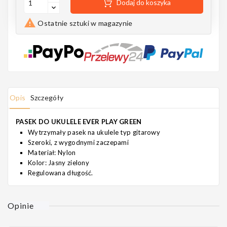
Dodaj do koszyka
Notes

Ostatnie sztuki w magazynie
MAHILELE
Opis
Szczegóły
Ortega
PASEK DO UKULELE EVER PLAY GREEN
Wytrzymały pasek na ukulele typ gitarowy
Szeroki, z wygodnymi zaczepami
Materiał: Nylon
Kolor: Jasny zielony
Usługi
Regulowana długość.
Opinie