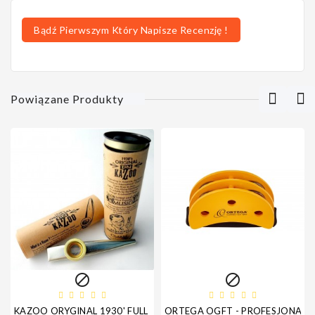
Bądź Pierwszym Który Napisze Recenzję !
Powiązane Produkty


KAZOO ORYGINAL 1930' FULL METAL - PROFESJONALNA SERIA
ORTEGA OGFT - PROFESJONALN