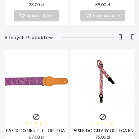
23,00 zł
89,00 zł
brak na stanie
brak na stanie
8 Innych Produktów


PASEK DO UKULELE - ORTEGA OCS-360U
PASEK DO GITARY ORTEGA KNS-
67,00 zł
75,00 zł