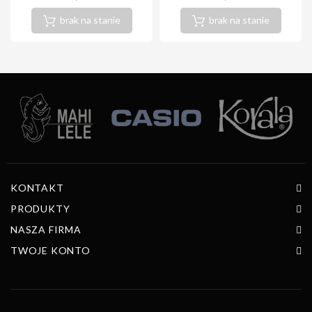
brak na stanie
brak na stanie
KONTAKT
PRODUKTY
NASZA FIRMA
TWOJE KONTO