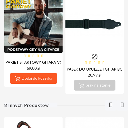

PAKIET STARTOWY GITARA VOD HD - NOWA PLATFORMA - DOST
69,00 zł
PASEK DO UKULELE I GITAR BOS
20,99 zł
Dodaj do koszyka
brak na stanie
8 Innych Produktów