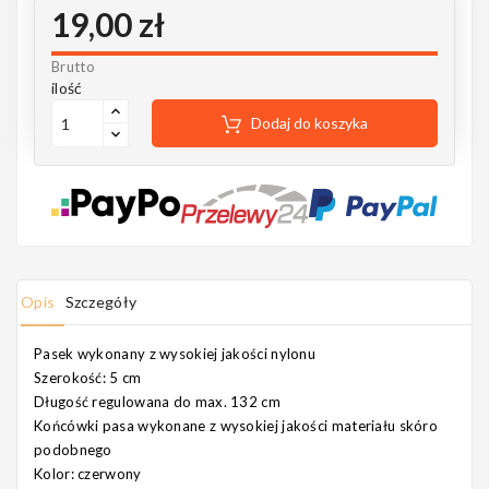
Notes
19,00 zł
Brutto
ilość
Dodaj do koszyka
MAHILELE
Ortega
Opis
Szczegóły
Pasek wykonany z wysokiej jakości nylonu
Usługi
Szerokość: 5 cm
Długość regulowana do max. 132 cm
Końcówki pasa wykonane z wysokiej jakości materiału skóro
podobnego
Kolor: czerwony