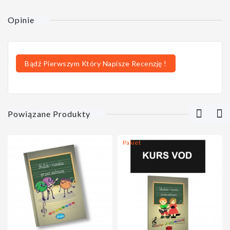
Opinie
Bądź Pierwszym Który Napisze Recenzję !
Powiązane Produkty
Pakiet