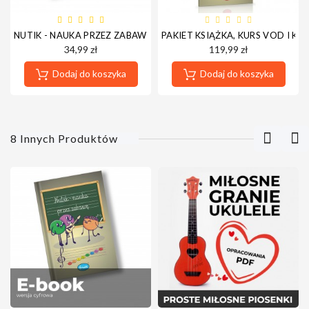
NUTIK - NAUKA PRZEZ ZABAWĘ - KSIĄŻKA
PAKIET KSIĄŻKA, KURS VOD I K
34,99 zł
119,99 zł
Dodaj do koszyka
Dodaj do koszyka
8 Innych Produktów