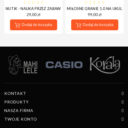
NUTIK - NAUKA PRZEZ ZABAWĘ - E-BOOK
MIŁOSNE GRANIE 1.0 NA UKULEL
29,00 zł
99,00 zł
Dodaj do koszyka
Dodaj do koszyka
KONTAKT
PRODUKTY
NASZA FIRMA
TWOJE KONTO