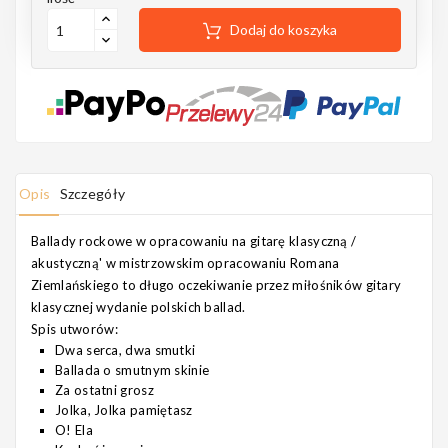
Notes
Dodaj do koszyka
MAHILELE
Opis
Szczegóły
Ortega
Ballady rockowe w opracowaniu na gitarę klasyczną /
akustyczną' w mistrzowskim opracowaniu Romana
Ziemlańskiego to długo oczekiwanie przez miłośników gitary
klasycznej wydanie polskich ballad.
Usługi
Spis utworów:
Dwa serca, dwa smutki
Ballada o smutnym skinie
Za ostatni grosz
Jolka, Jolka pamiętasz
O! Ela