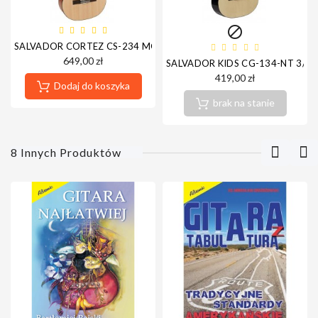

SALVADOR CORTEZ CS-234 MODEL 3/4 GITARA KLASYCZNA
649,00 zł
SALVADOR KIDS CG-134-NT 3/4 
419,00 zł
Dodaj do koszyka
brak na stanie
8 Innych Produktów