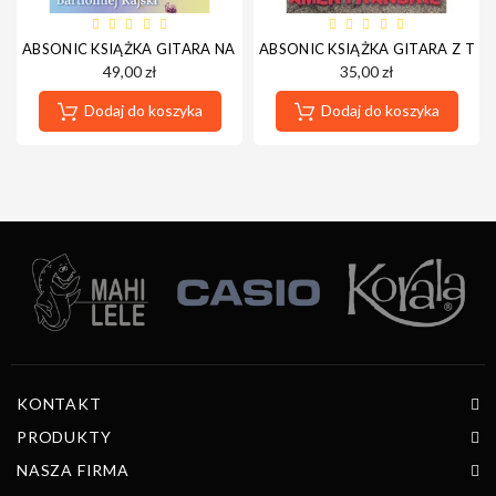
ABSONIC KSIĄŻKA GITARA NAJŁATWIEJ
ABSONIC KSIĄŻKA GITARA Z TA
49,00 zł
35,00 zł
Dodaj do koszyka
Dodaj do koszyka
KONTAKT
PRODUKTY
NASZA FIRMA