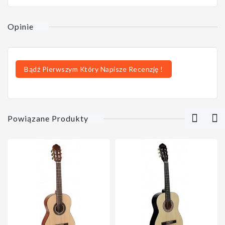
Opinie
Bądź Pierwszym Który Napisze Recenzję !
Powiązane Produkty