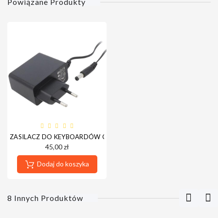
Powiązane Produkty
ZASILACZ DO KEYBOARDÓW CASIO CT-S/SA
45,00 zł
Dodaj do koszyka
8 Innych Produktów