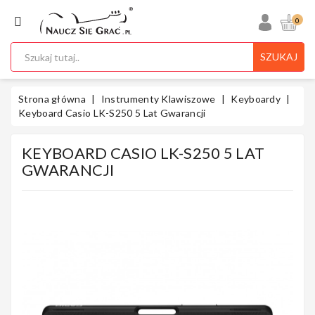
KATEGORIA
0
SZUKAJ
Ukulele
Strona główna
Instrumenty Klawiszowe
Keyboardy
Keyboard Casio LK-S250 5 Lat Gwarancji
KEYBOARD CASIO LK-S250 5 LAT
Gitary
GWARANCJI
Instrumenty
Klawiszowe
Instrumenty