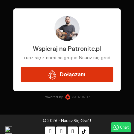
© 2026 - Naucz Się Grać!
Chat