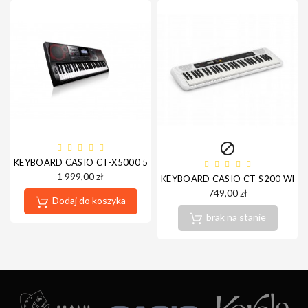

KEYBOARD CASIO CT-X5000 5 LAT GWARANCJI
1 999,00 zł
KEYBOARD CASIO CT-S200 WE + 
749,00 zł
Dodaj do koszyka
brak na stanie