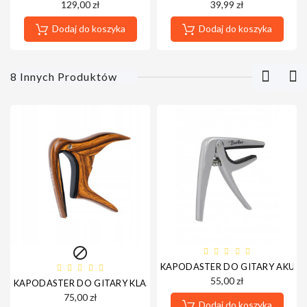
129,00 zł
39,99 zł
Dodaj do koszyka
Dodaj do koszyka
8 Innych Produktów

KAPODASTER DO GITARY AKUSTY
55,00 zł
KAPODASTER DO GITARY KLASYCZNEJ ORTEGA OCAPO-WND
75,00 zł
Dodaj do koszyka