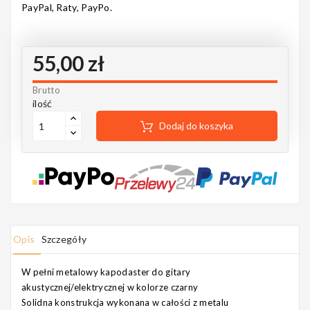
PayPal, Raty, PayPo.
Notes
55,00 zł
MAHILELE
Brutto
ilość
Dodaj do koszyka
Ortega
Usługi
Opis
Szczegóły
W pełni metalowy kapodaster do gitary
akustycznej/elektrycznej w kolorze czarny
Solidna konstrukcja wykonana w całości z metalu