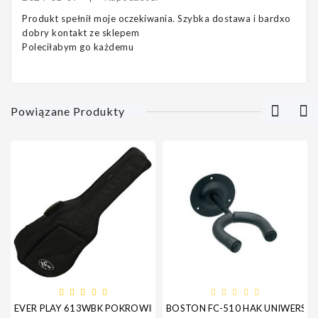
Produkt spełnił moje oczekiwania. Szybka dostawa i bardxo
dobry kontakt ze sklepem
Poleciłabym go każdemu
Powiązane Produkty
EVER PLAY 613WBK POKROWIEC GITARA AKUSTYCZNA 12MM
BOSTON FC-510 HAK UNIWERSA