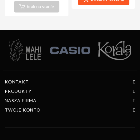
brak na stanie
KONTAKT
PRODUKTY
NASZA FIRMA
TWOJE KONTO