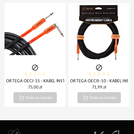


ORTEGA OECI-15 - KABEL INSTRUMENTALNY JACK-JACK
ORTEGA OECIS-10 - KABEL INS
75,00 zł
71,99 zł
brak na stanie
brak na stanie