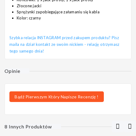
Złocone jacki
Sprężynki zapobiegające załamaniu się kabla
Kolor: czarny
Szybka relacja INSTAGRAM przed zakupem produktu? Pisz
maila na dział kontakt ze swoim nickiem - relację otrzymasz
tego samego dnia!
Opinie
Bądź Pierwszym Który Napisze Recenzję !
8 Innych Produktów