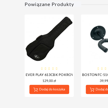
Powiązane Produkty
EVER PLAY 613CBK POKROWIEC GITARA KLASY
BOSTON FC-5
129,00 zł
39,99
Dodaj do koszyka
Dodaj d