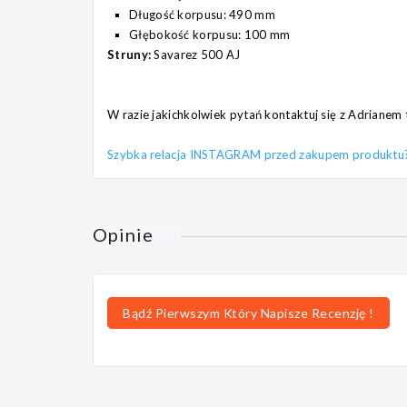
Długość korpusu: 490 mm
Głębokość korpusu: 100 mm
Struny:
Savarez 500 AJ
W razie jakichkolwiek pytań kontaktuj się z Adrianem 
Szybka relacja INSTAGRAM przed zakupem produktu? Pi
Opinie
Bądź Pierwszym Który Napisze Recenzję !