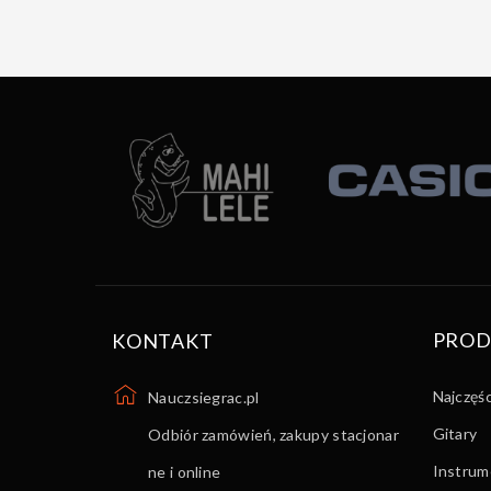
PROD
KONTAKT
Najczęś
Nauczsiegrac.pl
Gitary
Odbiór zamówień, zakupy stacjonar
Instrume
ne i online