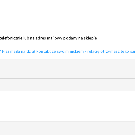
telefonicznie lub na adres mailowy podany na sklepie
sz maila na dział kontakt ze swoim nickiem - relację otrzymasz tego s