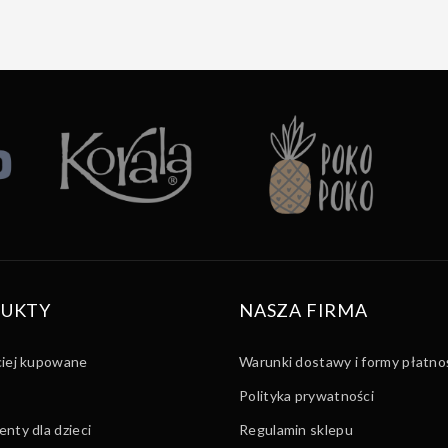
UKTY
NASZA FIRMA
ciej kupowane
Warunki dostawy i formy płatno
Polityka prywatności
nty dla dzieci
Regulamin sklepu