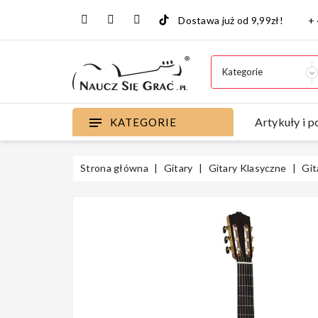
Dostawa już od 9,99zł!
+
Artykuły i p
KATEGORIE
Strona główna
Gitary
Gitary Klasyczne
Git