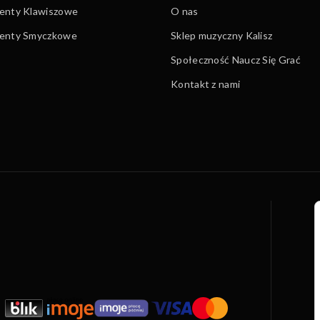
enty Klawiszowe
O nas
menty Smyczkowe
Sklep muzyczny Kalisz
Społeczność Naucz Się Grać
Kontakt z nami