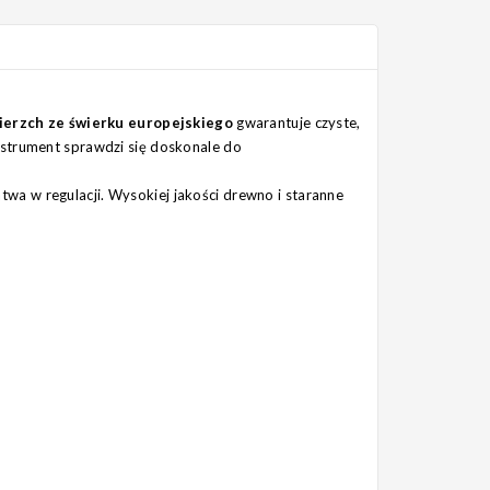
ierzch ze świerku europejskiego
gwarantuje czyste,
nstrument sprawdzi się doskonale do
atwa w regulacji. Wysokiej jakości drewno i staranne