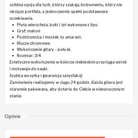
solidna opcja dla tych, którzy szukają instrumentu, który nie
obciąży portfela, a jednocześnie spełni podstawowe
oczekiwania.
Płyta wierzchnia, boki i tył wykonane z lipy.
Gryf: mahoń
Podstrunnica i mostek to amarant.
Klucze chromowe.
Wykończenie gitary - połysk.
Rozmiar: 3/4
Estetyczne wykończenie w kolorze niebieskim przyciąga wzrok
i motywuje do nauki.
Szybka wysyłka i gwarancja satysfakcji
Zamówienia realizujemy w ciągu 24 godzin.
Każda gitara jest
starannie pakowana, aby dotarła do Ciebie w nienaruszonym
stanie.
Opinie