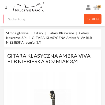
KATEGORIA
0
SZUKAJ
Ukulele
Strona główna
Gitary
Gitary Klasyczne
Gitary
klasyczne 3/4
GITARA KLASYCZNA Ambra VIVA BLB
NIEBIESKA rozmiar 3/4
Gitary
GITARA KLASYCZNA AMBRA VIVA
BLB NIEBIESKA ROZMIAR 3/4
Instrumenty
Klawiszowe
Instrumenty