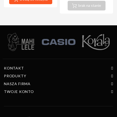
brak na stanie
KONTAKT
PRODUKTY
NASZA FIRMA
TWOJE KONTO