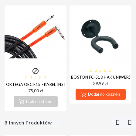

BOSTON FC-510 HAK UNIWERSA
39,99 zł
ORTEGA OECI-15 - KABEL INSTRUMENTALNY JACK-JACK
75,00 zł
Dodaj do koszyka
brak na stanie
8 Innych Produktów