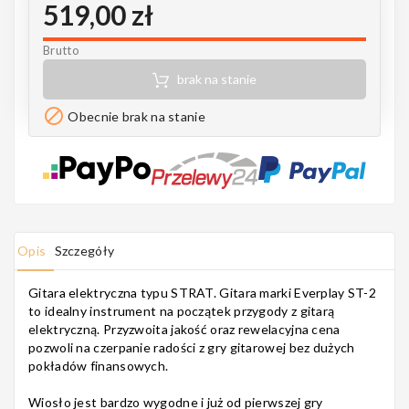
519,00 zł
Notes
Brutto
brak na stanie
MAHILELE

Obecnie brak na stanie
Ortega
Opis
Szczegóły
Gitara elektryczna typu STRAT. Gitara marki Everplay ST-2
Usługi
to idealny instrument na początek przygody z gitarą
elektryczną. Przyzwoita jakość oraz rewelacyjna cena
pozwoli na czerpanie radości z gry gitarowej bez dużych
pokładów finansowych.
Wiosło jest bardzo wygodne i już od pierwszej gry